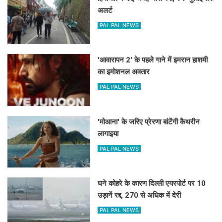
अलर्ट
PAL PAL NEWS
'आवारापन 2' के पहले गाने में इमरान हाशमी
का इमोशनल अवतार
PAL PAL NEWS
'मोआना' के जरिए प्रेरणा बांटेंगी कैथरीन
लागाइया
PAL PAL NEWS
घने कोहरे के कारण दिल्ली एयरपोर्ट पर 10
उड़ानें रद्द, 270 से अधिक में देरी
PAL PAL NEWS