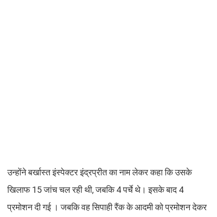
उन्होंने बर्खास्त इंस्पेक्टर इंद्रप्रीत का नाम लेकर कहा कि उसके
खिलाफ 15 जांच चल रही थी, जबकि 4 पर्चे थे। इसके बाद 4
प्रमोशन दी गई । जबकि वह सिपाही रैंक के आदमी को प्रमोशन देकर