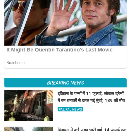
BREAKING NEWS
इतिहास के पन्नों में 11 जुलाईः लोकल ट्रेनों
में बम धमाकों से दहल गई मुंबई, 189 की मौत
PAL PAL NEWS
हिमाचल में कई जगह भारी वर्षा, 14 जुलाई तक