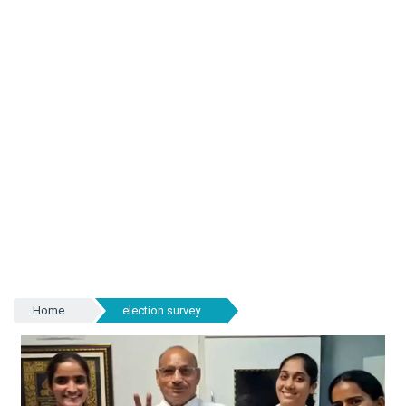
Home
election survey