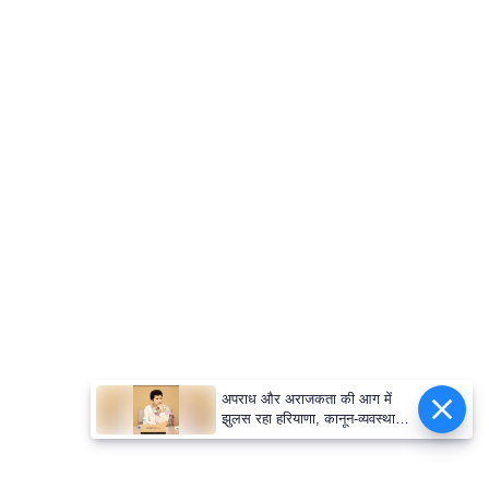
अपराध और अराजकता की आग में
झुलस रहा हरियाणा, कानून-व्यवस्था
संभालने में सरकार विफल : कुमारी
सैलजा