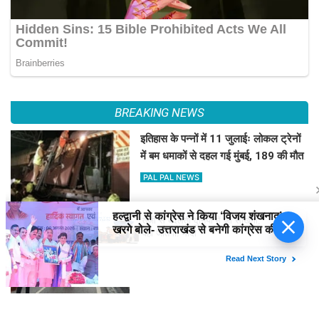
BREAKING NEWS
इतिहास के पन्नों में 11 जुलाईः लोकल ट्रेनों
में बम धमाकों से दहल गई मुंबई, 189 की मौत
PAL PAL NEWS
तेजी से बदलती दुनिया में जो सीखेगा,
हिमाचल में कई जगह भारी वर्षा, 14 जुलाई तक
वही जीतेगा: मोदी
अलर्ट
PAL PAL NEWS
'आवारापन 2' के पहले गाने में इमरान हाशमी