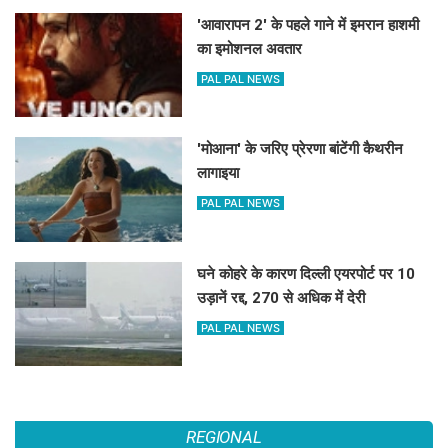
'आवारापन 2' के पहले गाने में इमरान हाशमी
का इमोशनल अवतार
PAL PAL NEWS
'मोआना' के जरिए प्रेरणा बांटेंगी कैथरीन
लागाइया
PAL PAL NEWS
घने कोहरे के कारण दिल्ली एयरपोर्ट पर 10
उड़ानें रद्द, 270 से अधिक में देरी
PAL PAL NEWS
REGIONAL