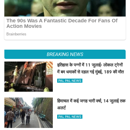
BREAKING NEWS
इतिहास के पन्नों में 11 जुलाईः लोकल ट्रेनों
में बम धमाकों से दहल गई मुंबई, 189 की मौत
PAL PAL NEWS
हिमाचल में कई जगह भारी वर्षा, 14 जुलाई तक
अलर्ट
PAL PAL NEWS