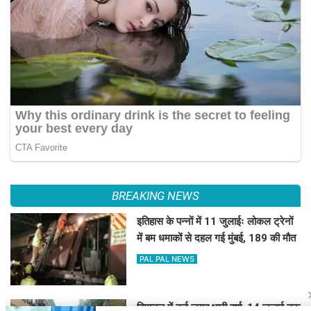
BREAKING NEWS
इतिहास के पन्नों में 11 जुलाईः लोकल ट्रेनों
में बम धमाकों से दहल गई मुंबई, 189 की मौत
PAL PAL NEWS
हिमाचल में कई जगह भारी वर्षा, 14 जुलाई तक