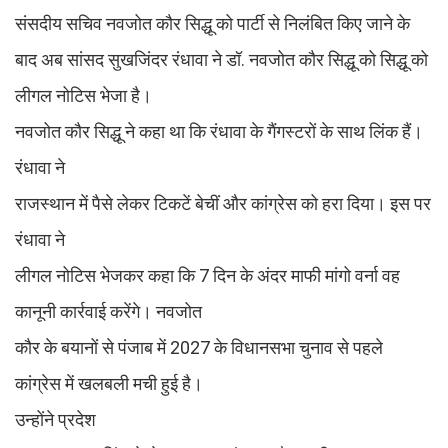
संसदीय सचिव नवजोत कौर सिद्धू को पार्टी से निलंबित किए जाने के
बाद अब सांसद सुखजिंदर रंधावा ने डॉ. नवजोत कौर सिद्धू को सिद्धू को
लीगल नोटिस भेजा है।
नवजोत कौर सिद्धू ने कहा था कि रंधावा के गैंगस्टरों के साथ लिंक हैं।
रंधावा ने
राजस्थान में पैसे लेकर टिकटें बेचीं और कांग्रेस को हरा दिया। इस पर
रंधावा ने
लीगल नोटिस भेजकर कहा कि 7 दिन के अंदर माफी मांगो वर्ना वह
कानूनी कार्रवाई करेंगे। नवजोत
कौर के बयानों से पंजाब में 2027 के विधानसभा चुनाव से पहले
कांग्रेस में खलबली मची हुई है।
उन्होंने प्रदेश