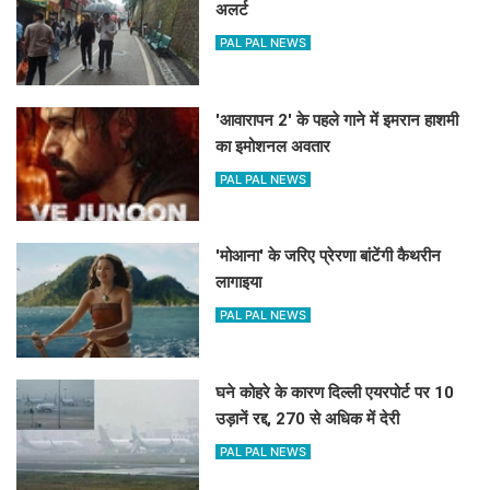
अलर्ट
PAL PAL NEWS
'आवारापन 2' के पहले गाने में इमरान हाशमी
का इमोशनल अवतार
PAL PAL NEWS
'मोआना' के जरिए प्रेरणा बांटेंगी कैथरीन
लागाइया
PAL PAL NEWS
घने कोहरे के कारण दिल्ली एयरपोर्ट पर 10
उड़ानें रद्द, 270 से अधिक में देरी
PAL PAL NEWS