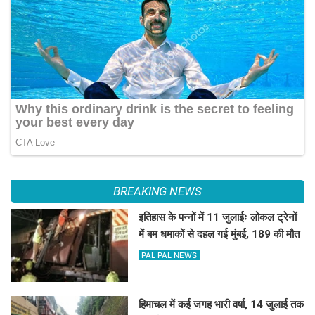
BREAKING NEWS
इतिहास के पन्नों में 11 जुलाईः लोकल ट्रेनों
में बम धमाकों से दहल गई मुंबई, 189 की मौत
PAL PAL NEWS
हिमाचल में कई जगह भारी वर्षा, 14 जुलाई तक