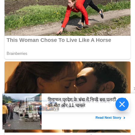
तेजी से बदलती दुनिया में जो सीखेगा,
वही जीतेगा: मोदी