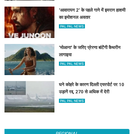
'आवारापन 2' के पहले गाने में इमरान हाशमी
का इमोशनल अवतार
PAL PAL NEWS
'मोआना' के जरिए प्रेरणा बांटेंगी कैथरीन
लागाइया
PAL PAL NEWS
घने कोहरे के कारण दिल्ली एयरपोर्ट पर 10
उड़ानें रद्द, 270 से अधिक में देरी
PAL PAL NEWS
REGIONAL