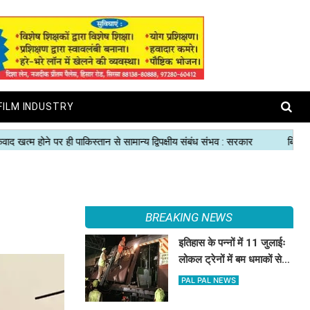
FILM INDUSTRY
BREAKING NEWS
इतिहास के पन्नों में 11 जुलाईः
लोकल ट्रेनों में बम धमाकों से
दहल गई मुंबई, 189 की मौत
PAL PAL NEWS