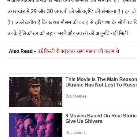
में अलग-अलग जगहों पर भारी वर्षा व बर्फबारी की संभावना है। हिमाचल 
उत्तराखंड में 29 और 30 जनवरी को ओलावृष्टि की संभावना है। इन दो दि
है। उल्लेखनीय है कि खराब मौसम की वजह से हरियाणा के सोनीपत जिले
उनके हेलिकॉप्टर को उड़ान भरने और उतरने की अनुमति नहीं मिली।
Also Read -
नई दिल्ली से पत्रकार ऊषा माहना की कलम से