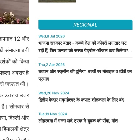
REGIONAL
Wed,8 Jul 2026
तम तापमान 12 और
भाजपा सरकार बताए - कच्चे तेल की कीमतें लगातार घट
की संभावना बनी
रही हैं, फिर जनता को सस्ता पेट्रोल-डीजल कब मिलेगा? :
कुमारी सैलजा
दर्शकों को किया
Thu,2 Apr 2026
बचपन और स्क्रीन की दुनिया: बच्चों पर मोबाइल व टीवी का
ह पहला अवसर है
प्रभाव
य से जरूरत थी।
Wed,20 Nov 2024
क उत्तर व उत्तर
द्वितीय केदार मद्महेश्वर के कपाट शीतकाल के लिए बंद
व है। सोमवार से
Tue,19 Nov 2024
याणा, दिल्ली और
लोहरदगा में गन्ना लदे ट्रक ने युवक को रौंदा, मौत
हिमालयी क्षेत्र