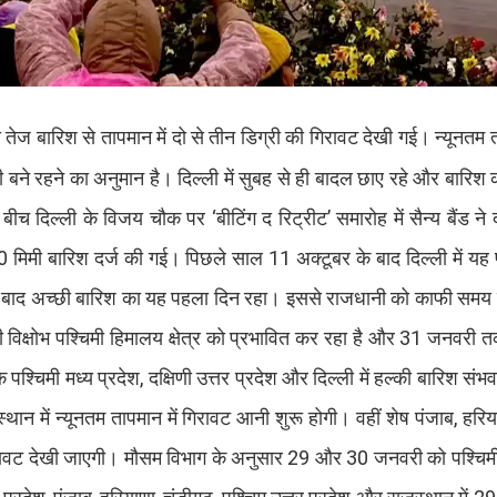
 से तेज बारिश से तापमान में दो से तीन डिग्री की गिरावट देखी गई। न्यून
ने रहने का अनुमान है। दिल्ली में सुबह से ही बादल छाए रहे और बारिश 
च दिल्ली के विजय चौक पर ‘बीटिंग द रिट्रीट’ समारोह में सैन्य बैंड ने 
3.0 मिमी बारिश दर्ज की गई। पिछले साल 11 अक्टूबर के बाद दिल्ली में य
ं के बाद अच्छी बारिश का यह पहला दिन रहा। इससे राजधानी को काफी सम
 विक्षोभ पश्चिमी हिमालय क्षेत्र को प्रभावित कर रहा है और 31 जनवरी त
श्चिमी मध्य प्रदेश, दक्षिणी उत्तर प्रदेश और दिल्ली में हल्की बारिश संभ
्थान में न्यूनतम तापमान में गिरावट आनी शुरू होगी। वहीं शेष पंजाब, हरि
ं गिरावट देखी जाएगी। मौसम विभाग के अनुसार 29 और 30 जनवरी को पश्चिमी 