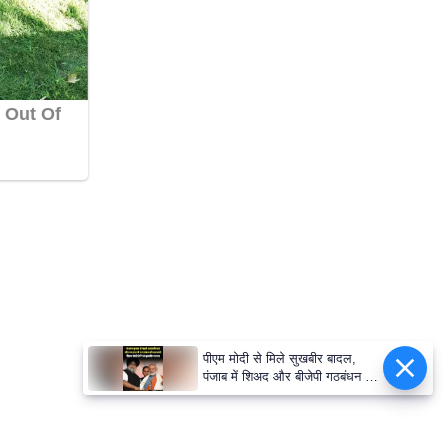
पीएम मोदी से मिले सुखबीर बादल,
पंजाब में शिअद और बीजेपी गठबंधन की
अटकलें तेज