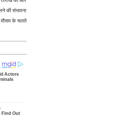
 29 तारीख को और
चलने की संभावना
। मौसम के चलते