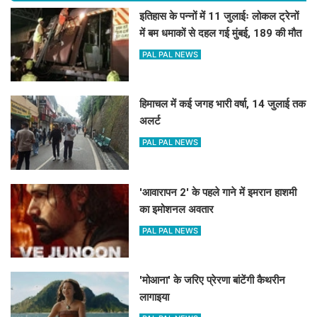
इतिहास के पन्नों में 11 जुलाईः लोकल ट्रेनों
में बम धमाकों से दहल गई मुंबई, 189 की मौत
PAL PAL NEWS
हिमाचल में कई जगह भारी वर्षा, 14 जुलाई तक
अलर्ट
PAL PAL NEWS
'आवारापन 2' के पहले गाने में इमरान हाशमी
का इमोशनल अवतार
PAL PAL NEWS
'मोआना' के जरिए प्रेरणा बांटेंगी कैथरीन
लागाइया