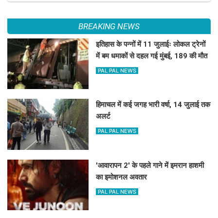
BREAKING NEWS
इतिहास के पन्नों में 11 जुलाईः लोकल ट्रेनों
में बम धमाकों से दहल गई मुंबई, 189 की मौत
PAL PAL NEWS
हिमाचल में कई जगह भारी वर्षा, 14 जुलाई तक
अलर्ट
PAL PAL NEWS
'आवारापन 2' के पहले गाने में इमरान हाशमी
का इमोशनल अवतार
PAL PAL NEWS