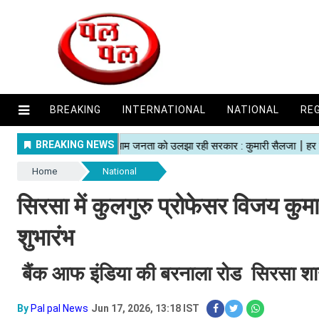
BREAKING
INTERNATIONAL
NATIONAL
RE
Home
National
सिरसा में कुलगुरु प्रोफेसर विजय कु
शुभारंभ
बैंक आफ इंडिया की बरनाला रोड सिरसा शाखा म
By
Pal pal News
Jun 17, 2026, 13:18 IST