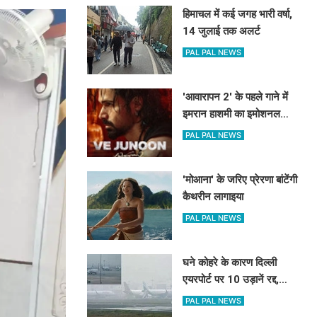
हिमाचल में कई जगह भारी वर्षा,
14 जुलाई तक अलर्ट
PAL PAL NEWS
'आवारापन 2' के पहले गाने में
इमरान हाशमी का इमोशनल
अवतार
PAL PAL NEWS
'मोआना' के जरिए प्रेरणा बांटेंगी
कैथरीन लागाइया
PAL PAL NEWS
घने कोहरे के कारण दिल्ली
एयरपोर्ट पर 10 उड़ानें रद्द,
270 से अधिक में देरी
PAL PAL NEWS