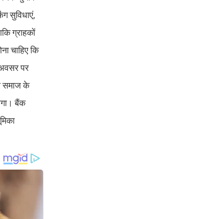
ग सुविधाएं,
कि ग्राहकों
होना चाहिए कि
स अवसर पर
था समाज के
ोगा। बैंक
ूमिका