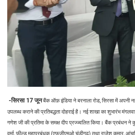
-सिरसा 17 जून
बैंक ऑफ़ इंडिया ने बरनाला रोड, सिरसा में अपनी नई श
उपलब्ध कराने की प्रतिबद्धता दोहराई है। नई शाखा का शुभारंभ मंगल
गणेश जी की प्रतिमा के समक्ष दीप प्रज्ज्वलित किया। बैंक प्रबंध
वर्मा, फील्ड महाप्रबंधक (एफजीएमओ चंडीगढ़) तथा राजेश कुमार, आंचल