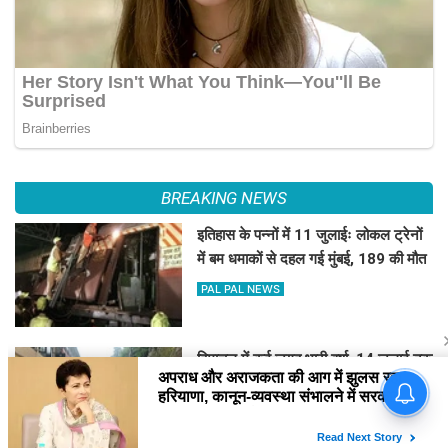
BREAKING NEWS
इतिहास के पन्नों में 11 जुलाईः लोकल ट्रेनों
में बम धमाकों से दहल गई मुंबई, 189 की मौत
PAL PAL NEWS
हिमाचल में कई जगह भारी वर्षा, 14 जुलाई तक
अलर्ट
PAL PAL NEWS