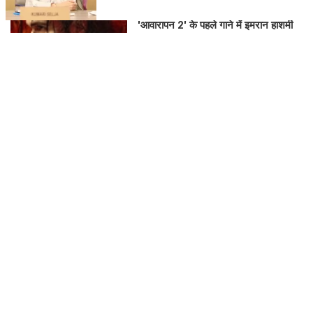
'आवारापन 2' के पहले गाने में इमरान हाशमी
का इमोशनल अवतार
PAL PAL NEWS
'मोआना' के जरिए प्रेरणा बांटेंगी कैथरीन
लागाइया
PAL PAL NEWS
घने कोहरे के कारण दिल्ली एयरपोर्ट पर 10
उड़ानें रद्द, 270 से अधिक में देरी
PAL PAL NEWS