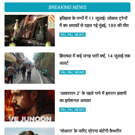
BREAKING NEWS
इतिहास के पन्नों में 11 जुलाईः लोकल ट्रेनों
में बम धमाकों से दहल गई मुंबई, 189 की मौत
PAL PAL NEWS
हिमाचल में कई जगह भारी वर्षा, 14 जुलाई तक
अलर्ट
PAL PAL NEWS
'आवारापन 2' के पहले गाने में इमरान हाशमी
का इमोशनल अवतार
PAL PAL NEWS
'मोआना' के जरिए प्रेरणा बांटेंगी कैथरीन