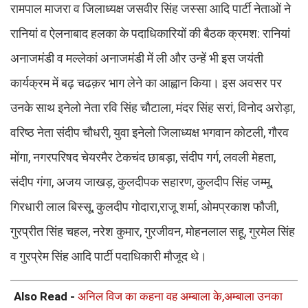
रामपाल माजरा व जिलाध्यक्ष जसवीर सिंह जस्सा आदि पार्टी नेताओं ने
रानियां व ऐलनाबाद हलका के पदाधिकारियों की बैठक क्रमश: रानियां
अनाजमंडी व मल्लेकां अनाजमंडी में ली और उन्हें भी इस जयंती
कार्यक्रम में बढ़ चढक़र भाग लेने का आह्वान किया। इस अवसर पर
उनके साथ इनेलो नेता रवि सिंह चौटाला, मंदर सिंह सरां, विनोद अरोड़ा,
वरिष्ठ नेता संदीप चौधरी, युवा इनेलो जिलाध्यक्ष भगवान कोटली, गौरव
मोंगा, नगरपरिषद चेयरमैर टेकचंद छाबड़ा, संदीप गर्ग, लवली मेहता,
संदीप गंगा, अजय जाखड़, कुलदीपक सहारण, कुलदीप सिंह जम्मू,
गिरधारी लाल बिस्सू, कुलदीप गोदारा,राजू शर्मा, ओमप्रकाश फौजी,
गुरप्रीत सिंह चहल, नरेश कुमार, गुरजीवन, मोहनलाल सहू, गुरमेल सिंह
व गुरप्रेम सिंह आदि पार्टी पदाधिकारी मौजूद थे।
Also Read -
अनिल विज का कहना वह अम्बाला के,अम्बाला उनका