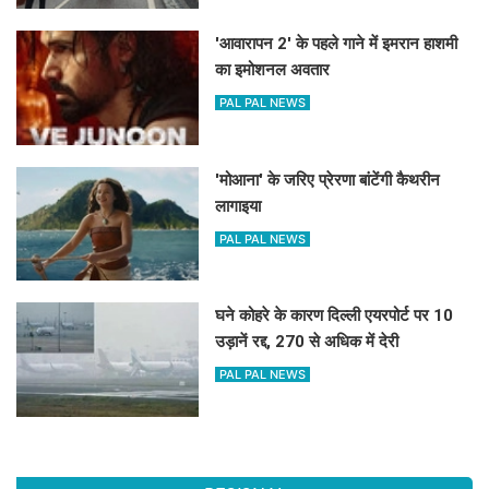
'आवारापन 2' के पहले गाने में इमरान हाशमी
का इमोशनल अवतार
PAL PAL NEWS
'मोआना' के जरिए प्रेरणा बांटेंगी कैथरीन
लागाइया
PAL PAL NEWS
घने कोहरे के कारण दिल्ली एयरपोर्ट पर 10
उड़ानें रद्द, 270 से अधिक में देरी
PAL PAL NEWS