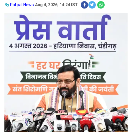
By
Pal pal News
Aug 4, 2026, 14:24 IST