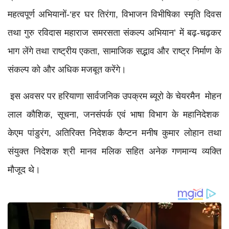
महत्वपूर्ण अभियानों-‘हर घर तिरंगा, विभाजन विभीषिका स्मृति दिवस
तथा गुरु रविदास महाराज समरसता संकल्प अभियान’ में बढ़-चढ़कर
भाग लेंगे तथा राष्ट्रीय एकता, सामाजिक सद्भाव और राष्ट्र निर्माण के
संकल्प को और अधिक मजबूत करेंगे।
इस अवसर पर हरियाणा सार्वजनिक उपक्रम ब्यूरो के चेयरमैन मोहन
लाल कौशिक, सूचना, जनसंपर्क एवं भाषा विभाग के महानिदेशक
केएम पांडुरंग, अतिरिक्त निदेशक कैप्टन मनीष कुमार लोहान तथा
संयुक्त निदेशक श्री मानव मलिक सहित अनेक गणमान्य व्यक्ति
मौजूद थे।