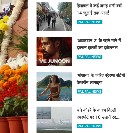
हिमाचल में कई जगह भारी वर्षा,
14 जुलाई तक अलर्ट
PAL PAL NEWS
'आवारापन 2' के पहले गाने में
इमरान हाशमी का इमोशनल
अवतार
PAL PAL NEWS
'मोआना' के जरिए प्रेरणा बांटेंगी
कैथरीन लागाइया
PAL PAL NEWS
घने कोहरे के कारण दिल्ली
एयरपोर्ट पर 10 उड़ानें रद्द,
270 से अधिक में देरी
PAL PAL NEWS