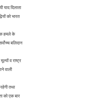
यी याद दिलाता
़ियों को भारत
नक हमले के
र्वोच्च बलिदान
्यों व राष्ट्र
आने वाली
 रहेगी तथा
ता को एक बार