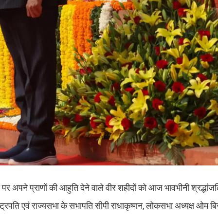
 अपने प्राणों की आहुति देने वाले वीर शहीदों को आज भावभीनी श्रद्धांजल
 राष्ट्रपति एवं राज्यसभा के सभापति सीपी राधाकृष्णन, लोकसभा अध्यक्ष ओम ब