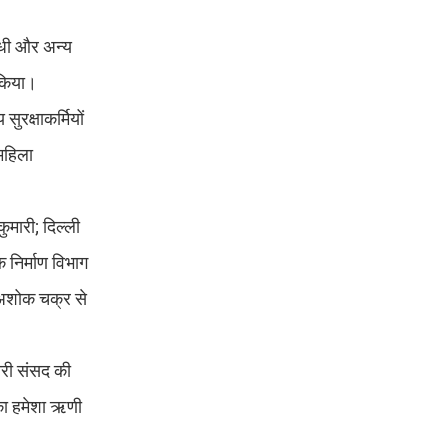
गांधी और अन्य
 किया।
रक्षाकर्मियों
महिला
ुमारी; दिल्ली
 निर्माण विभाग
 अशोक चक्र से
मारी संसद की
 का हमेशा ऋणी