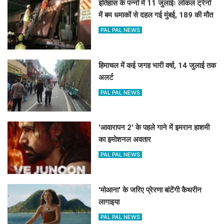
इतिहास के पन्नों में 11 जुलाईः लोकल ट्रेनों
में बम धमाकों से दहल गई मुंबई, 189 की मौत
PAL PAL NEWS
हिमाचल में कई जगह भारी वर्षा, 14 जुलाई तक
अलर्ट
PAL PAL NEWS
'आवारापन 2' के पहले गाने में इमरान हाशमी
का इमोशनल अवतार
PAL PAL NEWS
'मोआना' के जरिए प्रेरणा बांटेंगी कैथरीन
लागाइया
PAL PAL NEWS