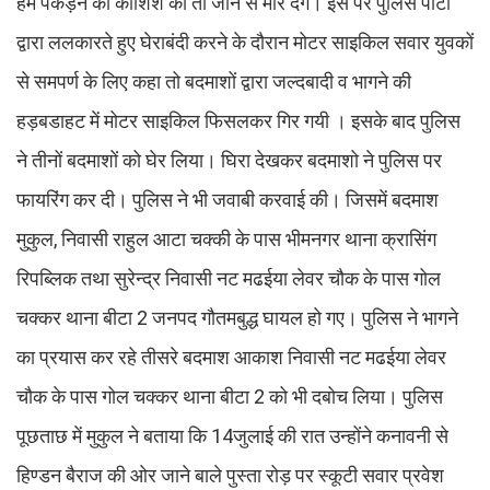
हमें पकड़ने की कोशिश की तो जान से मार देंगे। इस पर पुलिस पार्टी
द्वारा ललकारते हुए घेराबंदी करने के दौरान मोटर साइकिल सवार युवकों
से समपर्ण के लिए कहा तो बदमाशों द्वारा जल्दबादी व भागने की
हड़बडाहट में मोटर साइकिल फिसलकर गिर गयी । इसके बाद पुलिस
ने तीनों बदमाशों को घेर लिया। घिरा देखकर बदमाशो ने पुलिस पर
फायरिंग कर दी। पुलिस ने भी जवाबी करवाई की। जिसमें बदमाश
मुकुल, निवासी राहुल आटा चक्की के पास भीमनगर थाना क्रासिंग
रिपब्लिक तथा सुरेन्द्र निवासी नट मढईया लेवर चौक के पास गोल
चक्कर थाना बीटा 2 जनपद गौतमबुद्ध घायल हो गए। पुलिस ने भागने
का प्रयास कर रहे तीसरे बदमाश आकाश निवासी नट मढईया लेवर
चौक के पास गोल चक्कर थाना बीटा 2 को भी दबोच लिया। पुलिस
पूछताछ में मुकुल ने बताया कि 14जुलाई की रात उन्होंने कनावनी से
हिण्डन बैराज की ओर जाने बाले पुस्ता रोड़ पर स्कूटी सवार प्रवेश