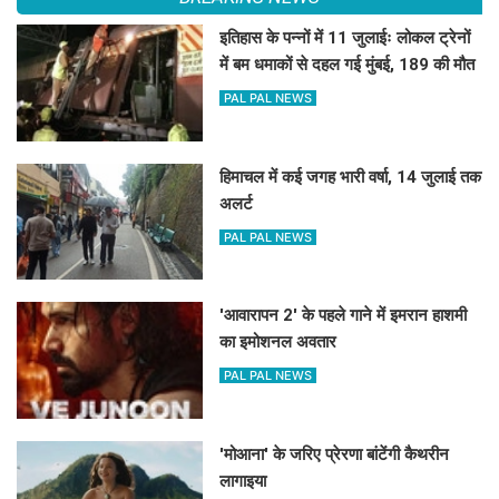
इतिहास के पन्नों में 11 जुलाईः लोकल ट्रेनों
में बम धमाकों से दहल गई मुंबई, 189 की मौत
PAL PAL NEWS
हिमाचल में कई जगह भारी वर्षा, 14 जुलाई तक
अलर्ट
PAL PAL NEWS
'आवारापन 2' के पहले गाने में इमरान हाशमी
का इमोशनल अवतार
PAL PAL NEWS
'मोआना' के जरिए प्रेरणा बांटेंगी कैथरीन
लागाइया