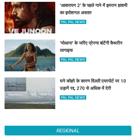
'आवारापन 2' के पहले गाने में इमरान हाशमी
का इमोशनल अवतार
PAL PAL NEWS
'मोआना' के जरिए प्रेरणा बांटेंगी कैथरीन
लागाइया
PAL PAL NEWS
घने कोहरे के कारण दिल्ली एयरपोर्ट पर 10
उड़ानें रद्द, 270 से अधिक में देरी
PAL PAL NEWS
REGIONAL