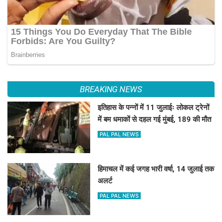
BREAKING NEWS
इतिहास के पन्नों में 11 जुलाईः लोकल ट्रेनों
में बम धमाकों से दहल गई मुंबई, 189 की मौत
PAL PAL NEWS
हिमाचल में कई जगह भारी वर्षा, 14 जुलाई तक
अलर्ट
PAL PAL NEWS