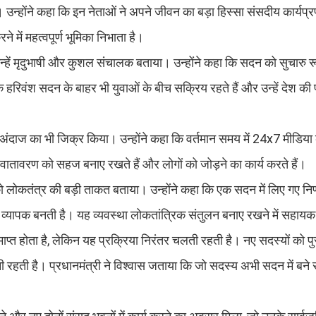
उन्होंने कहा कि इन नेताओं ने अपने जीवन का बड़ा हिस्सा संसदीय कार्यप्
में महत्वपूर्ण भूमिका निभाता है।
्हें मृदुभाषी और कुशल संचालक बताया। उन्होंने कहा कि सदन को सुचारु रूप
हरिवंश सदन के बाहर भी युवाओं के बीच सक्रिय रहते हैं और उन्हें देश की प
्मक अंदाज का भी जिक्र किया। उन्होंने कहा कि वर्तमान समय में 24x7 मीडि
 वातावरण को सहज बनाए रखते हैं और लोगों को जोड़ने का कार्य करते हैं।
ो लोकतंत्र की बड़ी ताकत बताया। उन्होंने कहा कि एक सदन में लिए गए निर
और व्यापक बनती है। यह व्यवस्था लोकतांत्रिक संतुलन बनाए रखने में सहायक
समाप्त होता है, लेकिन यह प्रक्रिया निरंतर चलती रहती है। नए सदस्यों को पुर
रहती है। प्रधानमंत्री ने विश्वास जताया कि जो सदस्य अभी सदन में बने रहे