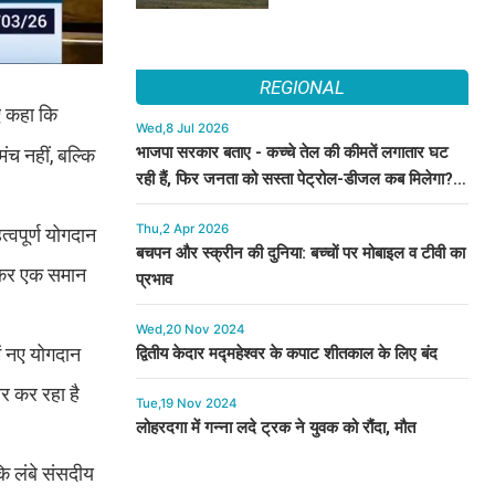
REGIONAL
ुए कहा कि
Wed,8 Jul 2026
भाजपा सरकार बताए - कच्चे तेल की कीमतें लगातार घट
ंच नहीं, बल्कि
रही हैं, फिर जनता को सस्ता पेट्रोल-डीजल कब मिलेगा? :
कुमारी सैलजा
Thu,2 Apr 2026
्वपूर्ण योगदान
बचपन और स्क्रीन की दुनिया: बच्चों पर मोबाइल व टीवी का
उठकर एक समान
प्रभाव
Wed,20 Nov 2024
ें नए योगदान
द्वितीय केदार मद्महेश्वर के कपाट शीतकाल के लिए बंद
जार कर रहा है
Tue,19 Nov 2024
लोहरदगा में गन्ना लदे ट्रक ने युवक को रौंदा, मौत
कि लंबे संसदीय