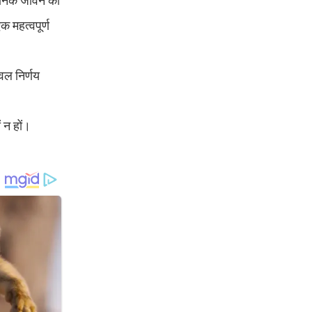
्वजनिक जीवन की
 महत्वपूर्ण
ेवल निर्णय
ं न हों।