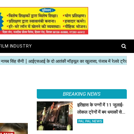
FILM INDUSTRY
BREAKING NEWS
इतिहास के पन्नों में 11 जुलाईः
लोकल ट्रेनों में बम धमाकों से
दहल गई मुंबई, 189 की मौत
PAL PAL NEWS