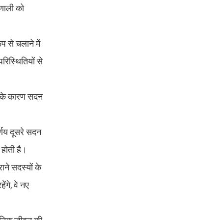
रणाली को
 से चलाने में
रिस्थितियों से
या के कारण सदन
्णय दूसरे सदन
 होती है।
ाने सदस्यों के
ंगे, वे नए