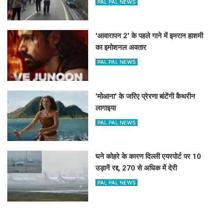
PAL PAL NEWS
'आवारापन 2' के पहले गाने में इमरान हाशमी
का इमोशनल अवतार
PAL PAL NEWS
'मोआना' के जरिए प्रेरणा बांटेंगी कैथरीन
लागाइया
PAL PAL NEWS
घने कोहरे के कारण दिल्ली एयरपोर्ट पर 10
उड़ानें रद्द, 270 से अधिक में देरी
PAL PAL NEWS