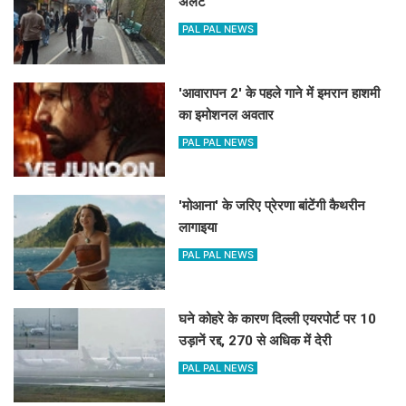
अलर्ट
PAL PAL NEWS
'आवारापन 2' के पहले गाने में इमरान हाशमी
का इमोशनल अवतार
PAL PAL NEWS
'मोआना' के जरिए प्रेरणा बांटेंगी कैथरीन
लागाइया
PAL PAL NEWS
घने कोहरे के कारण दिल्ली एयरपोर्ट पर 10
उड़ानें रद्द, 270 से अधिक में देरी
PAL PAL NEWS