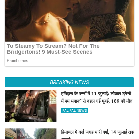
BREAKING NEWS
इतिहास के पन्नों में 11 जुलाईः लोकल ट्रेनों
में बम धमाकों से दहल गई मुंबई, 189 की मौत
PAL PAL NEWS
हिमाचल में कई जगह भारी वर्षा, 14 जुलाई तक