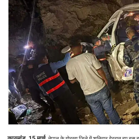
काठमांडू, 15 मार्च
नेपाल के गोरखा जिले में शनिवार देररात हुए बस हा