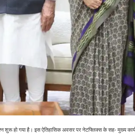
का जश्न शुरू हो गया है। इस ऐतिहासिक अवसर पर नेटफ्लिक्स के सह- मुख्य का