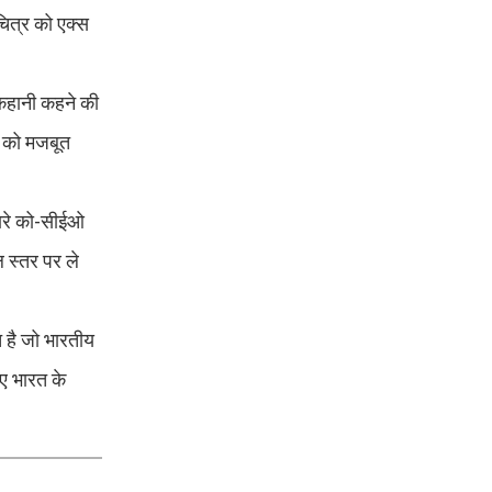
चित्र को एक्स
 कहानी कहने की
ि को मजबूत
हमारे को-सीईओ
ल स्तर पर ले
च है जो भारतीय
ए भारत के