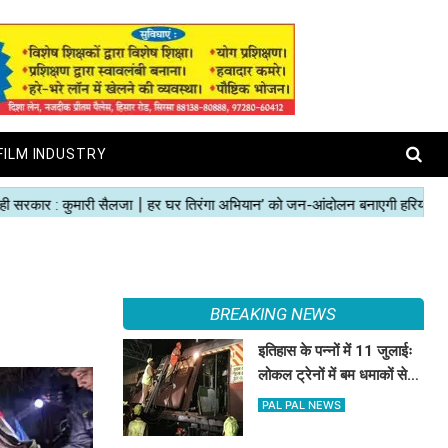
FILM INDUSTRY
BREAKING NEWS
इतिहास के पन्नों में 11 जुलाईः
लोकल ट्रेनों में बम धमाकों से
दहल गई मुंबई, 189 की मौत
PAL PAL NEWS