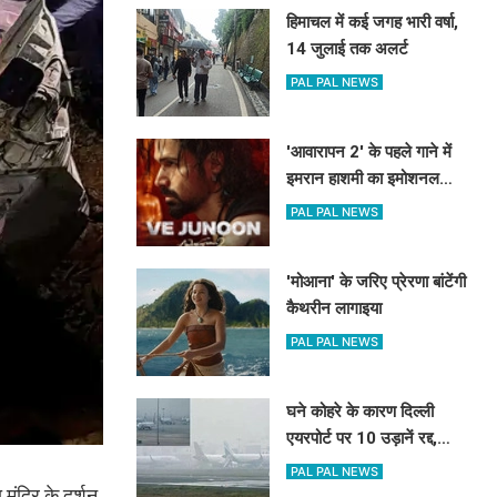
हिमाचल में कई जगह भारी वर्षा,
14 जुलाई तक अलर्ट
PAL PAL NEWS
'आवारापन 2' के पहले गाने में
इमरान हाशमी का इमोशनल
अवतार
PAL PAL NEWS
'मोआना' के जरिए प्रेरणा बांटेंगी
कैथरीन लागाइया
PAL PAL NEWS
घने कोहरे के कारण दिल्ली
एयरपोर्ट पर 10 उड़ानें रद्द,
270 से अधिक में देरी
PAL PAL NEWS
मंदिर के दर्शन