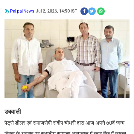
By
Pal pal News
Jul 2, 2026, 14:50 IST
डबवाली
पैट्रो डीलर एवं समाजसेवी संदीप चौधरी द्वारा आज अपने 60वें जन्म
दिवस के अवसर पर स्थानीय सामान्य अस्पताल में ब्लड बैंक में जाकर