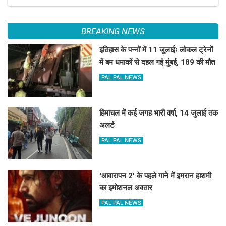
BREAKING NEWS
इतिहास के पन्नों में 11 जुलाईः लोकल ट्रेनों
में बम धमाकों से दहल गई मुंबई, 189 की मौत
PAL PAL NEWS
हिमाचल में कई जगह भारी वर्षा, 14 जुलाई तक
अलर्ट
PAL PAL NEWS
'आवारापन 2' के पहले गाने में इमरान हाशमी
का इमोशनल अवतार
PAL PAL NEWS