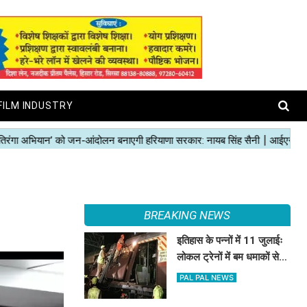
FILM INDUSTRY
BREAKING NEWS
इतिहास के पन्नों में 11 जुलाईः
लोकल ट्रेनों में बम धमाकों से
दहल गई मुंबई, 189 की मौत
PAL PAL NEWS