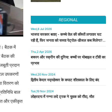
REGIONAL
Wed,8 Jul 2026
भाजपा सरकार बताए - कच्चे तेल की कीमतें लगातार घट
रही हैं, फिर जनता को सस्ता पेट्रोल-डीजल कब मिलेगा? :
कुमारी सैलजा
ी। बैठक में
Thu,2 Apr 2026
ीय बैठक की
बचपन और स्क्रीन की दुनिया: बच्चों पर मोबाइल व टीवी का
प्रभाव
मजबूती प्रदान
जिटल उपकरणों
Wed,20 Nov 2024
द्वितीय केदार मद्महेश्वर के कपाट शीतकाल के लिए बंद
वा वितरण को
Tue,19 Nov 2024
प्रतिनिधि बाल
लोहरदगा में गन्ना लदे ट्रक ने युवक को रौंदा, मौत
निहित और एकीकृत