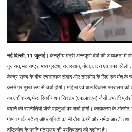
नई दिल्ली, 11 जुलाई।
केन्‍द्रीय मंत्री अन्नपूर्णा देवी की अध्यक्षता म
गुजरात, महाराष्ट्र, मध्य प्रदेश, राजस्थान, गोवा, दादरा एवं नगर हवेली 
केन्‍द्र-राज्य के बीच रचनात्मक संवाद और तालमेल के लिए एक मंच के रू
करने पर मुख्‍य रूप से चर्चा होगी। महिला एवं बाल विकास मंत्रालय क
का एकीकरण, फेस रिकग्निशन सिस्टम (एफआरएय) जैसी उभरती प्रौद्यो
बढ़ाने की रणनीतियों जैसे पहलुओं पर चर्चा होगी। कार्यक्रम के अंतर्ग
पोषण पार्क, स्टैच्यू ऑफ यूनिटी का भी दौरा करेंगे और नर्मदा आरती तथा
दृष्टिकोण के प्रति मंत्रालय की प्रतिबद्धता को दर्शाता है।