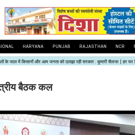
GIONAL
HARYANA
PUNJAB
RAJASTHAN
NCR
षेत्रीय बैठक कल