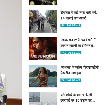
हिमाचल में कई जगह भारी वर्षा,
14 जुलाई तक अलर्ट
PAL PAL NEWS
'आवारापन 2' के पहले गाने में
इमरान हाशमी का इमोशनल
अवतार
PAL PAL NEWS
'मोआना' के जरिए प्रेरणा बांटेंगी
कैथरीन लागाइया
PAL PAL NEWS
घने कोहरे के कारण दिल्ली
एयरपोर्ट पर 10 उड़ानें रद्द,