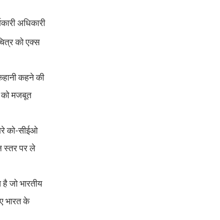
र्यकारी अधिकारी
चित्र को एक्स
 कहानी कहने की
ि को मजबूत
हमारे को-सीईओ
ल स्तर पर ले
च है जो भारतीय
ए भारत के