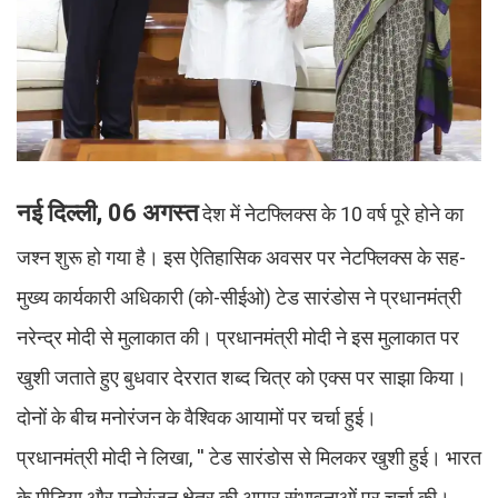
नई दिल्ली, 06 अगस्त
देश में नेटफ्लिक्स के 10 वर्ष पूरे होने का
जश्न शुरू हो गया है। इस ऐतिहासिक अवसर पर नेटफ्लिक्स के सह-
मुख्य कार्यकारी अधिकारी (को-सीईओ) टेड सारंडोस ने प्रधानमंत्री
नरेन्द्र मोदी से मुलाकात की। प्रधानमंत्री मोदी ने इस मुलाकात पर
खुशी जताते हुए बुधवार देररात शब्द चित्र को एक्स पर साझा किया।
दोनों के बीच मनोरंजन के वैश्विक आयामों पर चर्चा हुई।
प्रधानमंत्री मोदी ने लिखा, '' टेड सारंडोस से मिलकर खुशी हुई। भारत
के मीडिया और मनोरंजन क्षेत्र की अपार संभावनाओं पर चर्चा की।