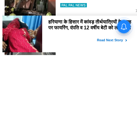
PAL PAL NEWS
हिमाचल में कई जगह भारी वर्षा, 14 जुलाई तक
अलर्ट
PAL PAL NEWS
'आवारापन 2' के पहले गाने में इमरान हाशमी
का इमोशनल अवतार
PAL PAL NEWS
'मोआना' के जरिए प्रेरणा बांटेंगी कैथरीन
लागाइया
PAL PAL NEWS