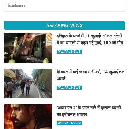
BREAKING NEWS
इतिहास के पन्नों में 11 जुलाईः लोकल ट्रेनों
में बम धमाकों से दहल गई मुंबई, 189 की मौत
PAL PAL NEWS
हिमाचल में कई जगह भारी वर्षा, 14 जुलाई तक
अलर्ट
PAL PAL NEWS
'आवारापन 2' के पहले गाने में इमरान हाशमी
का इमोशनल अवतार
PAL PAL NEWS