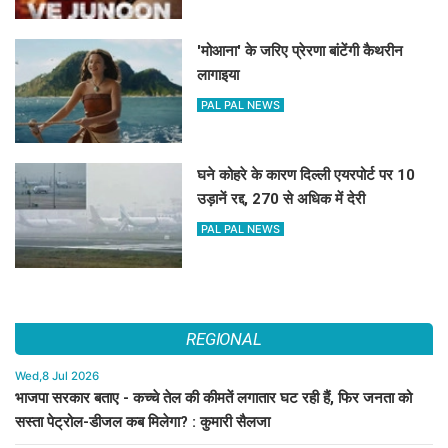
'मोआना' के जरिए प्रेरणा बांटेंगी कैथरीन
लागाइया
PAL PAL NEWS
घने कोहरे के कारण दिल्ली एयरपोर्ट पर 10
उड़ानें रद्द, 270 से अधिक में देरी
PAL PAL NEWS
REGIONAL
Wed,8 Jul 2026
भाजपा सरकार बताए - कच्चे तेल की कीमतें लगातार घट रही हैं, फिर जनता को
सस्ता पेट्रोल-डीजल कब मिलेगा? : कुमारी सैलजा