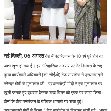
नई दिल्ली, 06 अगस्त
देश में नेटफ्लिक्स के 10 वर्ष पूरे होने का
जश्न शुरू हो गया है। इस ऐतिहासिक अवसर पर नेटफ्लिक्स के सह-
मुख्य कार्यकारी अधिकारी (को-सीईओ) टेड सारंडोस ने प्रधानमंत्री
नरेन्द्र मोदी से मुलाकात की। प्रधानमंत्री मोदी ने इस मुलाकात पर
खुशी जताते हुए बुधवार देररात शब्द चित्र को एक्स पर साझा किया।
दोनों के बीच मनोरंजन के वैश्विक आयामों पर चर्चा हुई।
प्रधानमंत्री मोदी ने लिखा, '' टेड सारंडोस से मिलकर खुशी हुई। भारत