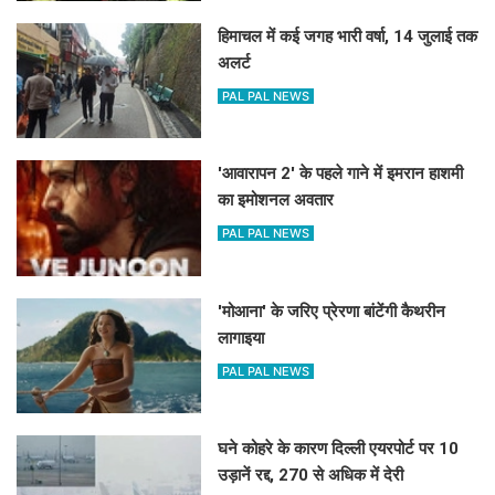
हिमाचल में कई जगह भारी वर्षा, 14 जुलाई तक
अलर्ट
PAL PAL NEWS
'आवारापन 2' के पहले गाने में इमरान हाशमी
का इमोशनल अवतार
PAL PAL NEWS
'मोआना' के जरिए प्रेरणा बांटेंगी कैथरीन
लागाइया
PAL PAL NEWS
घने कोहरे के कारण दिल्ली एयरपोर्ट पर 10
उड़ानें रद्द, 270 से अधिक में देरी