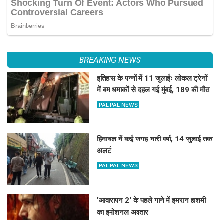
BREAKING NEWS
इतिहास के पन्नों में 11 जुलाईः लोकल ट्रेनों
में बम धमाकों से दहल गई मुंबई, 189 की मौत
PAL PAL NEWS
हिमाचल में कई जगह भारी वर्षा, 14 जुलाई तक
अलर्ट
PAL PAL NEWS
'आवारापन 2' के पहले गाने में इमरान हाशमी
का इमोशनल अवतार