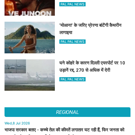
PAL PAL NEWS
'मोआना' के जरिए प्रेरणा बांटेंगी कैथरीन
लागाइया
PAL PAL NEWS
घने कोहरे के कारण दिल्ली एयरपोर्ट पर 10
उड़ानें रद्द, 270 से अधिक में देरी
PAL PAL NEWS
REGIONAL
Wed,8 Jul 2026
भाजपा सरकार बताए - कच्चे तेल की कीमतें लगातार घट रही हैं, फिर जनता को