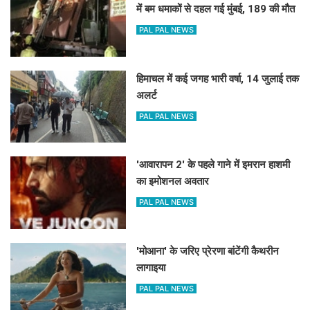
में बम धमाकों से दहल गई मुंबई, 189 की मौत
PAL PAL NEWS
हिमाचल में कई जगह भारी वर्षा, 14 जुलाई तक
अलर्ट
PAL PAL NEWS
'आवारापन 2' के पहले गाने में इमरान हाशमी
का इमोशनल अवतार
PAL PAL NEWS
'मोआना' के जरिए प्रेरणा बांटेंगी कैथरीन
लागाइया
PAL PAL NEWS