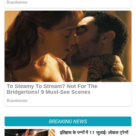
BREAKING NEWS
इतिहास के पन्नों में 11 जुलाईः लोकल ट्रेनों