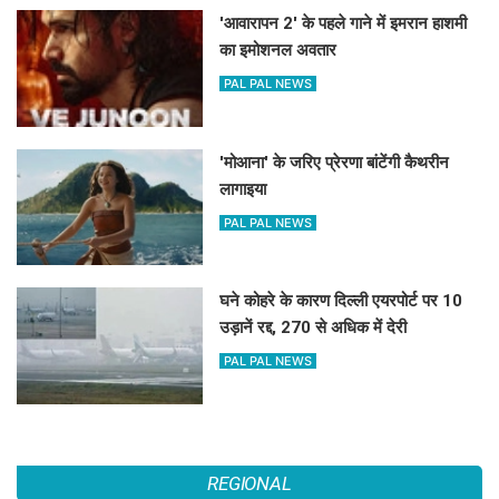
'आवारापन 2' के पहले गाने में इमरान हाशमी
का इमोशनल अवतार
PAL PAL NEWS
'मोआना' के जरिए प्रेरणा बांटेंगी कैथरीन
लागाइया
PAL PAL NEWS
घने कोहरे के कारण दिल्ली एयरपोर्ट पर 10
उड़ानें रद्द, 270 से अधिक में देरी
PAL PAL NEWS
REGIONAL