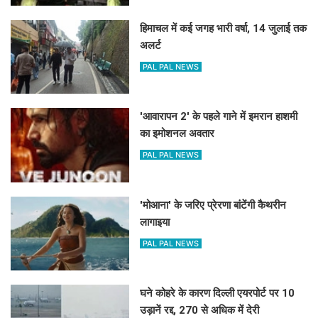
हिमाचल में कई जगह भारी वर्षा, 14 जुलाई तक
अलर्ट
PAL PAL NEWS
'आवारापन 2' के पहले गाने में इमरान हाशमी
का इमोशनल अवतार
PAL PAL NEWS
'मोआना' के जरिए प्रेरणा बांटेंगी कैथरीन
लागाइया
PAL PAL NEWS
घने कोहरे के कारण दिल्ली एयरपोर्ट पर 10
उड़ानें रद्द, 270 से अधिक में देरी