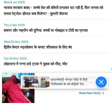
Wed,8 Jul 2026
भाजपा सरकार बताए - कच्चे तेल की कीमतें लगातार घट रही हैं, फिर जनता को
सस्ता पेट्रोल-डीजल कब मिलेगा? : कुमारी सैलजा
Thu,2 Apr 2026
बचपन और स्क्रीन की दुनिया: बच्चों पर मोबाइल व टीवी का प्रभाव
Wed,20 Nov 2024
द्वितीय केदार मद्महेश्वर के कपाट शीतकाल के लिए बंद
Tue,19 Nov 2024
लोहरदगा में गन्ना लदे ट्रक ने युवक को रौंदा, मौत
प्रधानमंत्री नरेन्द्र मोदी से मिले
नेटफ्लिक्स के को-सीईओ टेड
सारंडोस, मनोरंजन क्षेत्र की
संभावनाओं पर की चर्चा