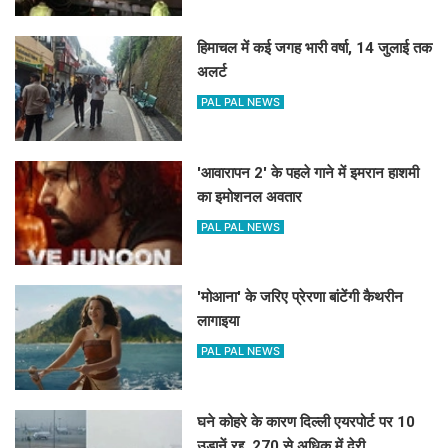
हिमाचल में कई जगह भारी वर्षा, 14 जुलाई तक
अलर्ट
PAL PAL NEWS
'आवारापन 2' के पहले गाने में इमरान हाशमी
का इमोशनल अवतार
PAL PAL NEWS
'मोआना' के जरिए प्रेरणा बांटेंगी कैथरीन
लागाइया
PAL PAL NEWS
घने कोहरे के कारण दिल्ली एयरपोर्ट पर 10
उड़ानें रद्द, 270 से अधिक में देरी