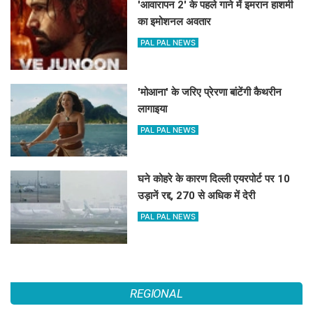
'आवारापन 2' के पहले गाने में इमरान हाशमी
का इमोशनल अवतार
PAL PAL NEWS
'मोआना' के जरिए प्रेरणा बांटेंगी कैथरीन
लागाइया
PAL PAL NEWS
घने कोहरे के कारण दिल्ली एयरपोर्ट पर 10
उड़ानें रद्द, 270 से अधिक में देरी
PAL PAL NEWS
REGIONAL