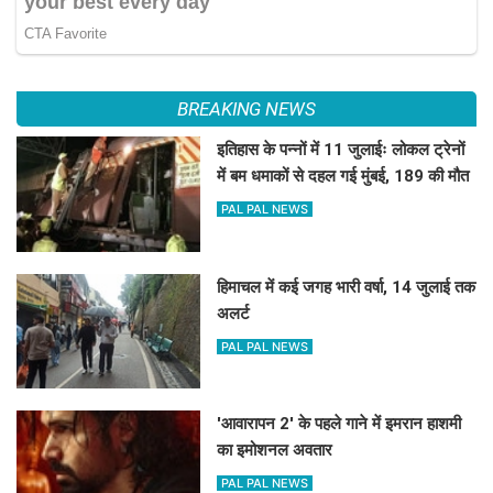
BREAKING NEWS
इतिहास के पन्नों में 11 जुलाईः लोकल ट्रेनों
में बम धमाकों से दहल गई मुंबई, 189 की मौत
PAL PAL NEWS
हिमाचल में कई जगह भारी वर्षा, 14 जुलाई तक
अलर्ट
PAL PAL NEWS
'आवारापन 2' के पहले गाने में इमरान हाशमी
का इमोशनल अवतार
PAL PAL NEWS