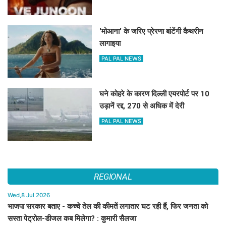
'मोआना' के जरिए प्रेरणा बांटेंगी कैथरीन
लागाइया
PAL PAL NEWS
घने कोहरे के कारण दिल्ली एयरपोर्ट पर 10
उड़ानें रद्द, 270 से अधिक में देरी
PAL PAL NEWS
REGIONAL
Wed,8 Jul 2026
भाजपा सरकार बताए - कच्चे तेल की कीमतें लगातार घट रही हैं, फिर जनता को
सस्ता पेट्रोल-डीजल कब मिलेगा? : कुमारी सैलजा