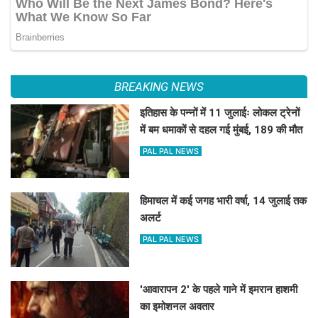
BREAKING NEWS
इतिहास के पन्नों में 11 जुलाईः लोकल ट्रेनों
में बम धमाकों से दहल गई मुंबई, 189 की मौत
PAL PAL NEWS
हिमाचल में कई जगह भारी वर्षा, 14 जुलाई तक
अलर्ट
PAL PAL NEWS
'आवारापन 2' के पहले गाने में इमरान हाशमी
का इमोशनल अवतार