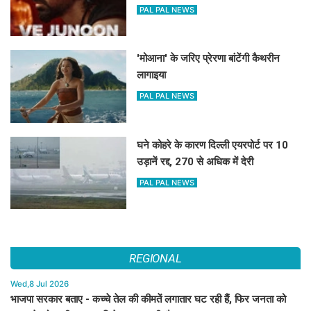
PAL PAL NEWS
'मोआना' के जरिए प्रेरणा बांटेंगी कैथरीन
लागाइया
PAL PAL NEWS
घने कोहरे के कारण दिल्ली एयरपोर्ट पर 10
उड़ानें रद्द, 270 से अधिक में देरी
PAL PAL NEWS
REGIONAL
Wed,8 Jul 2026
भाजपा सरकार बताए - कच्चे तेल की कीमतें लगातार घट रही हैं, फिर जनता को