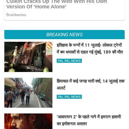
BREAKING NEWS
इतिहास के पन्नों में 11 जुलाईः लोकल ट्रेनों
में बम धमाकों से दहल गई मुंबई, 189 की मौत
PAL PAL NEWS
हिमाचल में कई जगह भारी वर्षा, 14 जुलाई तक
अलर्ट
PAL PAL NEWS
'आवारापन 2' के पहले गाने में इमरान हाशमी
का इमोशनल अवतार