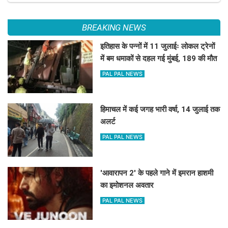
BREAKING NEWS
इतिहास के पन्नों में 11 जुलाईः लोकल ट्रेनों
में बम धमाकों से दहल गई मुंबई, 189 की मौत
PAL PAL NEWS
हिमाचल में कई जगह भारी वर्षा, 14 जुलाई तक
अलर्ट
PAL PAL NEWS
'आवारापन 2' के पहले गाने में इमरान हाशमी
का इमोशनल अवतार
PAL PAL NEWS