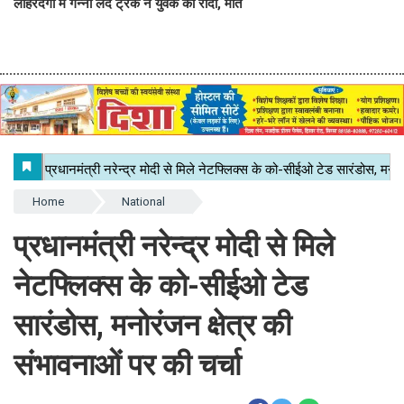
लोहरदगा में गन्ना लदे ट्रक ने युवक को रौंदा, मौत
Home
National
प्रधानमंत्री नरेन्द्र मोदी से मिले
नेटफ्लिक्स के को-सीईओ टेड
सारंडोस, मनोरंजन क्षेत्र की
संभावनाओं पर की चर्चा