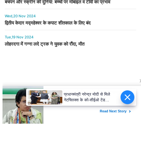
बचपन और स्क्रीन की दुनिया: बच्चों पर मोबाइल व टीवी का प्रभाव
Wed,20 Nov 2024
द्वितीय केदार मद्महेश्वर के कपाट शीतकाल के लिए बंद
Tue,19 Nov 2024
लोहरदगा में गन्ना लदे ट्रक ने युवक को रौंदा, मौत
प्रधानमंत्री नरेन्द्र मोदी से मिले
नेटफ्लिक्स के को-सीईओ टेड
सारंडोस, मनोरंजन क्षेत्र की
संभावनाओं पर की चर्चा