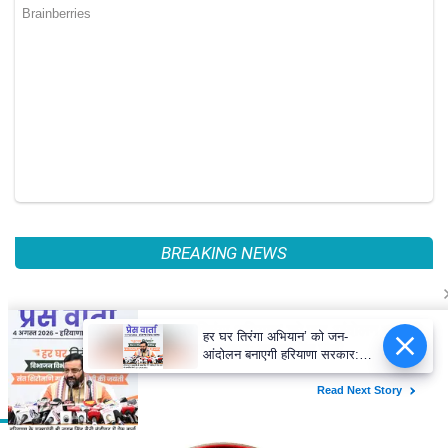
BREAKING NEWS
इतिहास के पन्नों में 11 जुलाईः लोकल ट्रेनों
में बम धमाकों से दहल गई मुंबई, 189 की मौत
हर घर तिरंगा अभियान’ को जन-
PAL PAL NEWS
आंदोलन बनाएगी हरियाणा सरकार:
नायब सिंह सैनी
हिमाचल में कई जगह भारी वर्षा, 14 जुलाई तक
अलर्ट