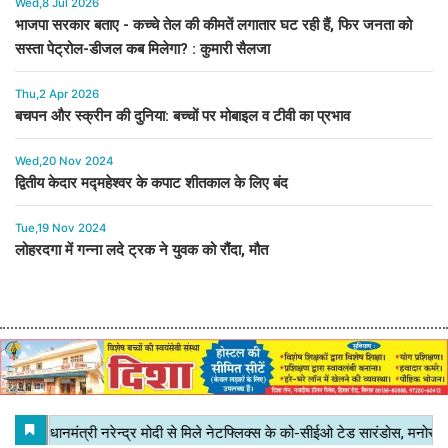
Wed,8 Jul 2026
भाजपा सरकार बताए - कच्चे तेल की कीमतें लगातार घट रही हैं, फिर जनता को
सस्ता पेट्रोल-डीजल कब मिलेगा? : कुमारी सैलजा
Thu,2 Apr 2026
बचपन और स्क्रीन की दुनिया: बच्चों पर मोबाइल व टीवी का प्रभाव
Wed,20 Nov 2024
द्वितीय केदार मद्महेश्वर के कपाट शीतकाल के लिए बंद
Tue,19 Nov 2024
लोहरदगा में गन्ना लदे ट्रक ने युवक को रौंदा, मौत