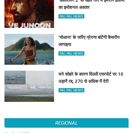
'आवारापन 2' के पहले गाने में इमरान हाशमी
का इमोशनल अवतार
PAL PAL NEWS
'मोआना' के जरिए प्रेरणा बांटेंगी कैथरीन
लागाइया
PAL PAL NEWS
घने कोहरे के कारण दिल्ली एयरपोर्ट पर 10
उड़ानें रद्द, 270 से अधिक में देरी
PAL PAL NEWS
REGIONAL