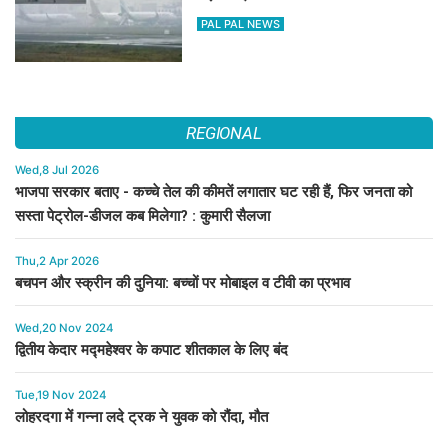
PAL PAL NEWS
REGIONAL
Wed,8 Jul 2026
भाजपा सरकार बताए - कच्चे तेल की कीमतें लगातार घट रही हैं, फिर जनता को
सस्ता पेट्रोल-डीजल कब मिलेगा? : कुमारी सैलजा
Thu,2 Apr 2026
बचपन और स्क्रीन की दुनिया: बच्चों पर मोबाइल व टीवी का प्रभाव
Wed,20 Nov 2024
द्वितीय केदार मद्महेश्वर के कपाट शीतकाल के लिए बंद
Tue,19 Nov 2024
लोहरदगा में गन्ना लदे ट्रक ने युवक को रौंदा, मौत