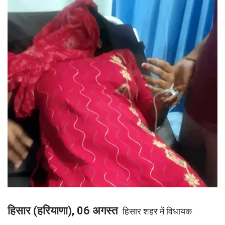
हिसार (हरियाणा), 06 अगस्त
हिसार शहर में विधायक