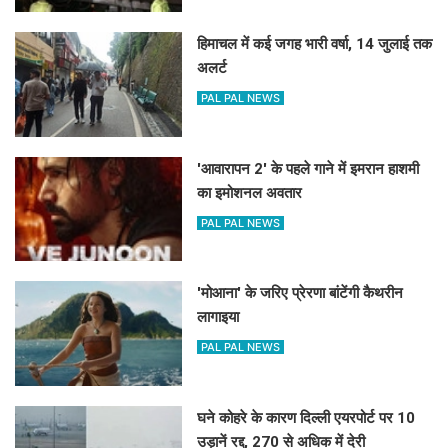
हिमाचल में कई जगह भारी वर्षा, 14 जुलाई तक
अलर्ट
PAL PAL NEWS
'आवारापन 2' के पहले गाने में इमरान हाशमी
का इमोशनल अवतार
PAL PAL NEWS
'मोआना' के जरिए प्रेरणा बांटेंगी कैथरीन
लागाइया
PAL PAL NEWS
घने कोहरे के कारण दिल्ली एयरपोर्ट पर 10
उड़ानें रद्द, 270 से अधिक में देरी