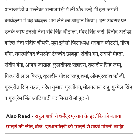
अनाजमंडी व मल्लेकां अनाजमंडी में ली और उन्हें भी इस जयंती
कार्यक्रम में बढ़ चढक़र भाग लेने का आह्वान किया। इस अवसर पर
उनके साथ इनेलो नेता रवि सिंह चौटाला, मंदर सिंह सरां, विनोद अरोड़ा,
वरिष्ठ नेता संदीप चौधरी, युवा इनेलो जिलाध्यक्ष भगवान कोटली, गौरव
मोंगा, नगरपरिषद चेयरमैर टेकचंद छाबड़ा, संदीप गर्ग, लवली मेहता,
संदीप गंगा, अजय जाखड़, कुलदीपक सहारण, कुलदीप सिंह जम्मू,
गिरधारी लाल बिस्सू, कुलदीप गोदारा,राजू शर्मा, ओमप्रकाश फौजी,
गुरप्रीत सिंह चहल, नरेश कुमार, गुरजीवन, मोहनलाल सहू, गुरमेल सिंह
व गुरप्रेम सिंह आदि पार्टी पदाधिकारी मौजूद थे।
Also Read -
राहुल गांधी ने धर्मेंद्र प्रधान के इस्तीफे को बताया
छात्रों की जीत, बोले- प्रधानमंत्री को छात्रों से माफी मांगनी चाहिए