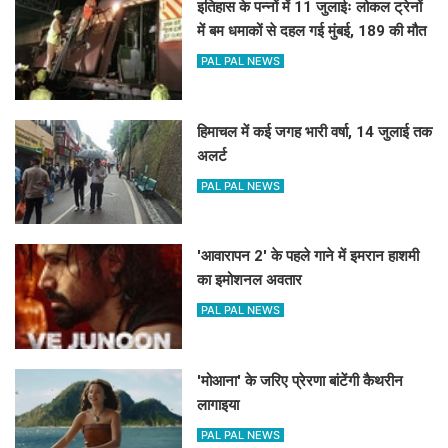
इतिहास के पन्नों में 11 जुलाईः लोकल ट्रेनों
में बम धमाकों से दहल गई मुंबई, 189 की मौत
PAL PAL NEWS
हिमाचल में कई जगह भारी वर्षा, 14 जुलाई तक
अलर्ट
PAL PAL NEWS
'आवारापन 2' के पहले गाने में इमरान हाशमी
का इमोशनल अवतार
PAL PAL NEWS
'मोआना' के जरिए प्रेरणा बांटेंगी कैथरीन
लागाइया
PAL PAL NEWS