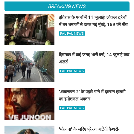
BREAKING NEWS
इतिहास के पन्नों में 11 जुलाईः लोकल ट्रेनों
में बम धमाकों से दहल गई मुंबई, 189 की मौत
PAL PAL NEWS
हिमाचल में कई जगह भारी वर्षा, 14 जुलाई तक
अलर्ट
PAL PAL NEWS
'आवारापन 2' के पहले गाने में इमरान हाशमी
का इमोशनल अवतार
PAL PAL NEWS
'मोआना' के जरिए प्रेरणा बांटेंगी कैथरीन