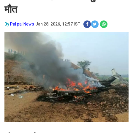
मौत
By
Pal pal News
Jan 28, 2026, 12:57 IST