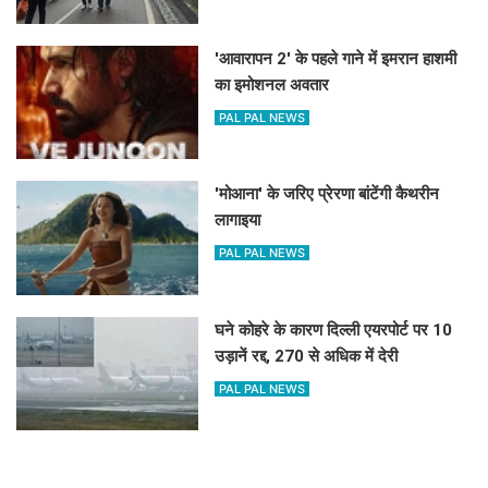
'आवारापन 2' के पहले गाने में इमरान हाशमी
का इमोशनल अवतार
PAL PAL NEWS
'मोआना' के जरिए प्रेरणा बांटेंगी कैथरीन
लागाइया
PAL PAL NEWS
घने कोहरे के कारण दिल्ली एयरपोर्ट पर 10
उड़ानें रद्द, 270 से अधिक में देरी
PAL PAL NEWS