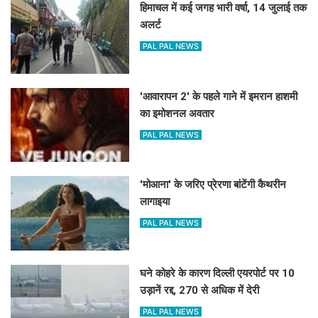
हिमाचल में कई जगह भारी वर्षा, 14 जुलाई तक
अलर्ट
PAL PAL NEWS
'आवारापन 2' के पहले गाने में इमरान हाशमी
का इमोशनल अवतार
PAL PAL NEWS
'मोआना' के जरिए प्रेरणा बांटेंगी कैथरीन
लागाइया
PAL PAL NEWS
घने कोहरे के कारण दिल्ली एयरपोर्ट पर 10
उड़ानें रद्द, 270 से अधिक में देरी
PAL PAL NEWS