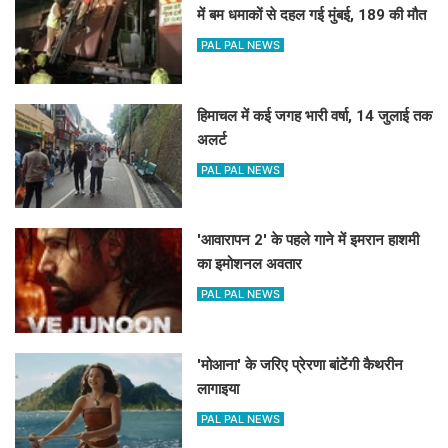
में बम धमाकों से दहल गई मुंबई, 189 की मौत
PAL PAL NEWS
हिमाचल में कई जगह भारी वर्षा, 14 जुलाई तक
अलर्ट
PAL PAL NEWS
'आवारापन 2' के पहले गाने में इमरान हाशमी
का इमोशनल अवतार
PAL PAL NEWS
'मोआना' के जरिए प्रेरणा बांटेंगी कैथरीन
लागाइया
PAL PAL NEWS