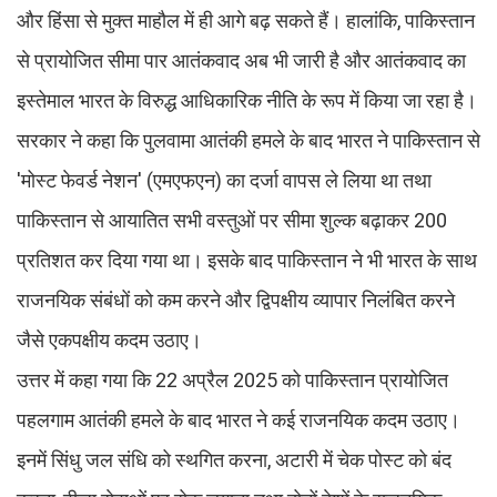
और हिंसा से मुक्त माहौल में ही आगे बढ़ सकते हैं। हालांकि, पाकिस्तान
से प्रायोजित सीमा पार आतंकवाद अब भी जारी है और आतंकवाद का
इस्तेमाल भारत के विरुद्ध आधिकारिक नीति के रूप में किया जा रहा है।
सरकार ने कहा कि पुलवामा आतंकी हमले के बाद भारत ने पाकिस्तान से
'मोस्ट फेवर्ड नेशन' (एमएफएन) का दर्जा वापस ले लिया था तथा
पाकिस्तान से आयातित सभी वस्तुओं पर सीमा शुल्क बढ़ाकर 200
प्रतिशत कर दिया गया था। इसके बाद पाकिस्तान ने भी भारत के साथ
राजनयिक संबंधों को कम करने और द्विपक्षीय व्यापार निलंबित करने
जैसे एकपक्षीय कदम उठाए।
उत्तर में कहा गया कि 22 अप्रैल 2025 को पाकिस्तान प्रायोजित
पहलगाम आतंकी हमले के बाद भारत ने कई राजनयिक कदम उठाए।
इनमें सिंधु जल संधि को स्थगित करना, अटारी में चेक पोस्ट को बंद