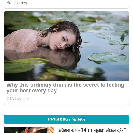
BREAKING NEWS
इतिहास के पन्नों में 11 जुलाईः लोकल ट्रेनों