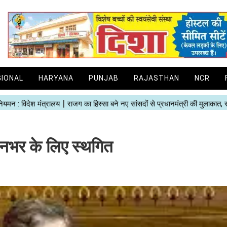
GIONAL
HARYANA
PUNJAB
RAJASTHAN
NCR
िनभर के लिए स्थगित