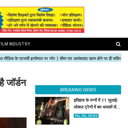
FILM INDUSTRY
ै जॉर्डन
BREAKING NEWS
इतिहास के पन्नों में 11 जुलाईः
लोकल ट्रेनों में बम धमाकों से
दहल गई मुंबई, 189 की मौत
PAL PAL NEWS