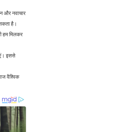
ासन और नवाचार
 सकता है।
 भी हम मिलकर
ाएं। इससे
आज वैश्विक