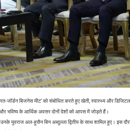
 ‘भारत-जॉर्डन बिजनेस मीट’ को संबोधित करते हुए खेती, स्वास्थ्य और डिजि
 और भविष्य के आर्थिक अवसर दोनों देशों को आपस में जोड़ते हैं।
और उनके युवराज अल-हुसैन बिन अब्दुल्ला द्वितीय के साथ शामिल हुए। इस दौरा