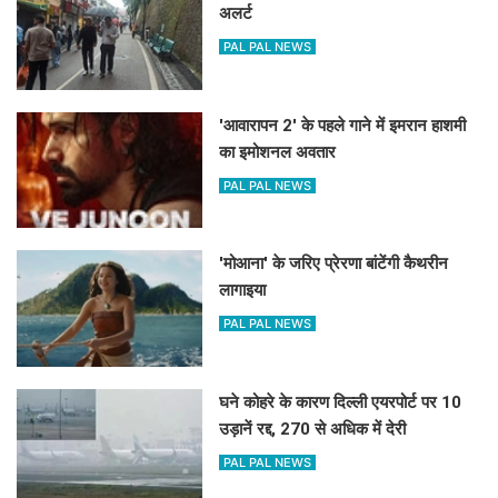
अलर्ट
PAL PAL NEWS
'आवारापन 2' के पहले गाने में इमरान हाशमी
का इमोशनल अवतार
PAL PAL NEWS
'मोआना' के जरिए प्रेरणा बांटेंगी कैथरीन
लागाइया
PAL PAL NEWS
घने कोहरे के कारण दिल्ली एयरपोर्ट पर 10
उड़ानें रद्द, 270 से अधिक में देरी
PAL PAL NEWS