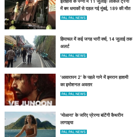
इतिहास के पन्नों में 11 जुलाईः लोकल ट्रेनों
में बम धमाकों से दहल गई मुंबई, 189 की मौत
PAL PAL NEWS
हिमाचल में कई जगह भारी वर्षा, 14 जुलाई तक
अलर्ट
PAL PAL NEWS
'आवारापन 2' के पहले गाने में इमरान हाशमी
का इमोशनल अवतार
PAL PAL NEWS
'मोआना' के जरिए प्रेरणा बांटेंगी कैथरीन
लागाइया
PAL PAL NEWS