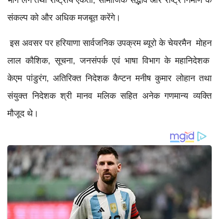
भाग लेंगे तथा राष्ट्रीय एकता, सामाजिक सद्भाव और राष्ट्र निर्माण के
संकल्प को और अधिक मजबूत करेंगे।
इस अवसर पर हरियाणा सार्वजनिक उपक्रम ब्यूरो के चेयरमैन मोहन
लाल कौशिक, सूचना, जनसंपर्क एवं भाषा विभाग के महानिदेशक
केएम पांडुरंग, अतिरिक्त निदेशक कैप्टन मनीष कुमार लोहान तथा
संयुक्त निदेशक श्री मानव मलिक सहित अनेक गणमान्य व्यक्ति
मौजूद थे।