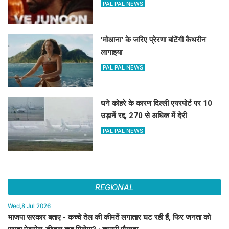
PAL PAL NEWS
'मोआना' के जरिए प्रेरणा बांटेंगी कैथरीन
लागाइया
PAL PAL NEWS
घने कोहरे के कारण दिल्ली एयरपोर्ट पर 10
उड़ानें रद्द, 270 से अधिक में देरी
PAL PAL NEWS
REGIONAL
Wed,8 Jul 2026
भाजपा सरकार बताए - कच्चे तेल की कीमतें लगातार घट रही हैं, फिर जनता को