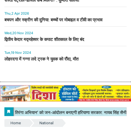
सस्ता पेट्रोल-डीजल कब मिलेगा? : कुमारी सैलजा
Thu,2 Apr 2026
बचपन और स्क्रीन की दुनिया: बच्चों पर मोबाइल व टीवी का प्रभाव
Wed,20 Nov 2024
द्वितीय केदार मद्महेश्वर के कपाट शीतकाल के लिए बंद
Tue,19 Nov 2024
लोहरदगा में गन्ना लदे ट्रक ने युवक को रौंदा, मौत
Home
National