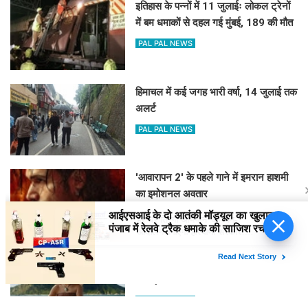
इतिहास के पन्नों में 11 जुलाईः लोकल ट्रेनों
में बम धमाकों से दहल गई मुंबई, 189 की मौत
PAL PAL NEWS
हिमाचल में कई जगह भारी वर्षा, 14 जुलाई तक
अलर्ट
PAL PAL NEWS
'आवारापन 2' के पहले गाने में इमरान हाशमी
का इमोशनल अवतार
PAL PAL NEWS
हर घर तिरंगा अभियान’ को जन-
आंदोलन बनाएगी हरियाणा सरकार:
नायब सिंह सैनी
'मोआना' के जरिए प्रेरणा बांटेंगी कैथरीन
लागाइया
PAL PAL NEWS