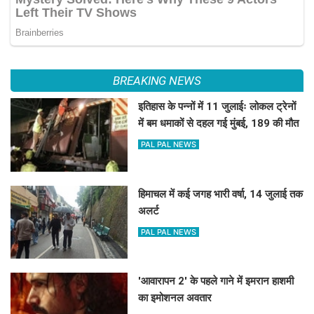
BREAKING NEWS
इतिहास के पन्नों में 11 जुलाईः लोकल ट्रेनों
में बम धमाकों से दहल गई मुंबई, 189 की मौत
PAL PAL NEWS
हिमाचल में कई जगह भारी वर्षा, 14 जुलाई तक
अलर्ट
PAL PAL NEWS
'आवारापन 2' के पहले गाने में इमरान हाशमी
का इमोशनल अवतार