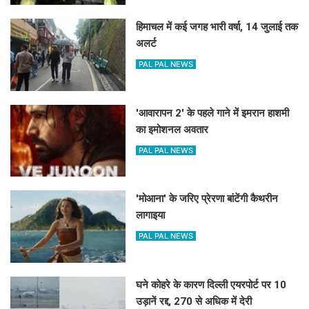
हिमाचल में कई जगह भारी वर्षा, 14 जुलाई तक
अलर्ट
PAL PAL NEWS
'आवारापन 2' के पहले गाने में इमरान हाशमी
का इमोशनल अवतार
PAL PAL NEWS
'मोआना' के जरिए प्रेरणा बांटेंगी कैथरीन
लागाइया
PAL PAL NEWS
घने कोहरे के कारण दिल्ली एयरपोर्ट पर 10
उड़ानें रद्द, 270 से अधिक में देरी