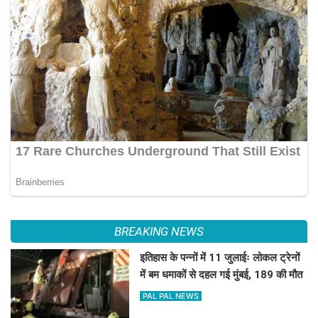
BREAKING NEWS
इतिहास के पन्नों में 11 जुलाईः लोकल ट्रेनों
में बम धमाकों से दहल गई मुंबई, 189 की मौत
PAL PAL NEWS