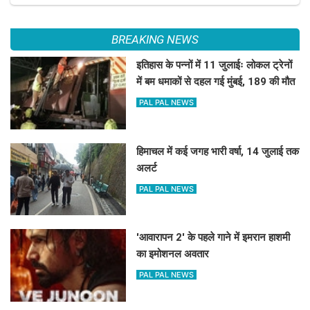
BREAKING NEWS
इतिहास के पन्नों में 11 जुलाईः लोकल ट्रेनों
में बम धमाकों से दहल गई मुंबई, 189 की मौत
PAL PAL NEWS
हिमाचल में कई जगह भारी वर्षा, 14 जुलाई तक
अलर्ट
PAL PAL NEWS
'आवारापन 2' के पहले गाने में इमरान हाशमी
का इमोशनल अवतार
PAL PAL NEWS