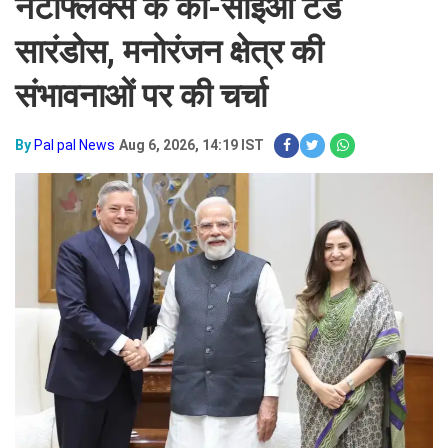
नेटफ्लिक्स के को-सीईओ टेड
सारंडोस, मनोरंजन क्षेत्र की
संभावनाओं पर की चर्चा
By
Pal pal News
Aug 6, 2026, 14:19 IST