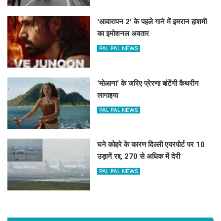
'आवारापन 2' के पहले गाने में इमरान हाशमी
का इमोशनल अवतार
PAL PAL NEWS
'मोआना' के जरिए प्रेरणा बांटेंगी कैथरीन
लागाइया
PAL PAL NEWS
घने कोहरे के कारण दिल्ली एयरपोर्ट पर 10
उड़ानें रद्द, 270 से अधिक में देरी
PAL PAL NEWS