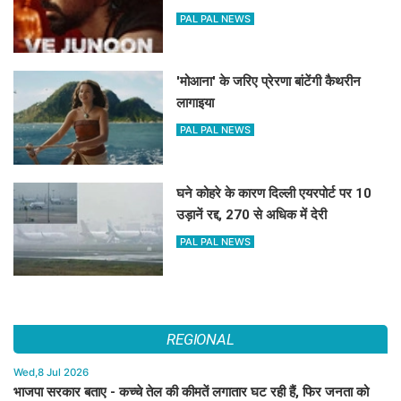
PAL PAL NEWS
'मोआना' के जरिए प्रेरणा बांटेंगी कैथरीन
लागाइया
PAL PAL NEWS
घने कोहरे के कारण दिल्ली एयरपोर्ट पर 10
उड़ानें रद्द, 270 से अधिक में देरी
PAL PAL NEWS
REGIONAL
Wed,8 Jul 2026
भाजपा सरकार बताए - कच्चे तेल की कीमतें लगातार घट रही हैं, फिर जनता को