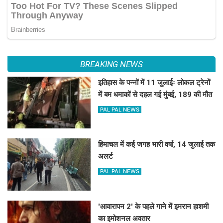
BREAKING NEWS
इतिहास के पन्नों में 11 जुलाईः लोकल ट्रेनों
में बम धमाकों से दहल गई मुंबई, 189 की मौत
PAL PAL NEWS
हिमाचल में कई जगह भारी वर्षा, 14 जुलाई तक
अलर्ट
PAL PAL NEWS
'आवारापन 2' के पहले गाने में इमरान हाशमी
का इमोशनल अवतार