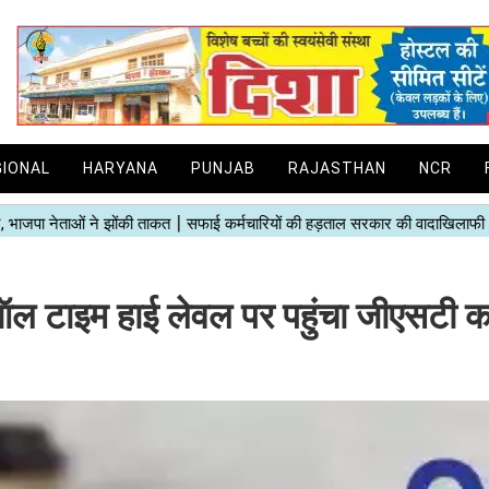
GIONAL
HARYANA
PUNJAB
RAJASTHAN
NCR
ल टाइम हाई लेवल पर पहुंचा जीएसटी 