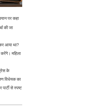
े बयान पर कहा
्चा की जा
लेकर आया था?
 करेंगे। महिला
्रेस के
्षण विधेयक का
र्टी से स्पष्ट