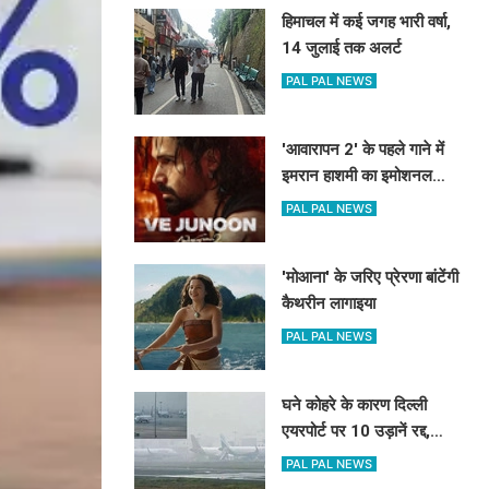
हिमाचल में कई जगह भारी वर्षा,
14 जुलाई तक अलर्ट
PAL PAL NEWS
'आवारापन 2' के पहले गाने में
इमरान हाशमी का इमोशनल
अवतार
PAL PAL NEWS
'मोआना' के जरिए प्रेरणा बांटेंगी
कैथरीन लागाइया
PAL PAL NEWS
घने कोहरे के कारण दिल्ली
एयरपोर्ट पर 10 उड़ानें रद्द,
270 से अधिक में देरी
PAL PAL NEWS