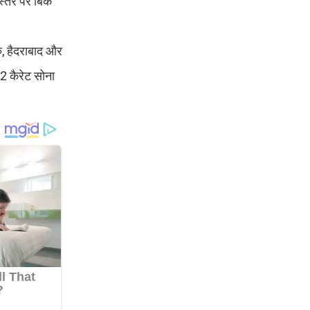
 स्तर पर बिक
रु, हैदराबाद और
22 कैरेट सोना