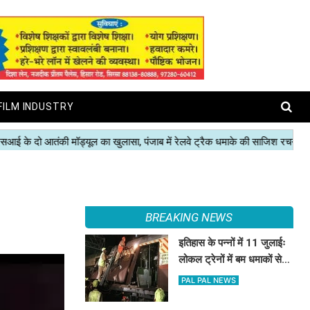
FILM INDUSTRY
BREAKING NEWS
इतिहास के पन्नों में 11 जुलाईः
लोकल ट्रेनों में बम धमाकों से
दहल गई मुंबई, 189 की मौत
PAL PAL NEWS