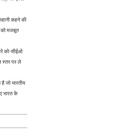
 कहानी कहने की
ि को मजबूत
हमारे को-सीईओ
ल स्तर पर ले
च है जो भारतीय
ए भारत के