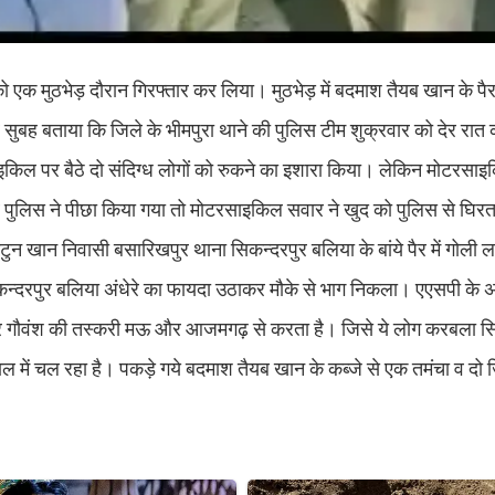
ो एक मुठभेड़ दौरान गिरफ्तार कर लिया। मुठभेड़ में बदमाश तैयब खान के पैर 
 सुबह बताया कि जिले के भीमपुरा थाने की पुलिस टीम शुक्रवार को देर रात
इकिल पर बैठे दो संदिग्ध लोगों को रुकने का इशारा किया। लेकिन मोटरस
ब पुलिस ने पीछा किया गया तो मोटरसाइकिल सवार ने खुद को पुलिस से घिर
टुन खान निवासी बसारिखपुर थाना सिकन्दरपुर बलिया के बांये पैर में गोल
कन्दरपुर बलिया अंधेरे का फायदा उठाकर मौके से भाग निकला। एएसपी के 
र गौवंश की तस्करी मऊ और आजमगढ़ से करता है। जिसे ये लोग करबला सि
 में चल रहा है। पकड़े गये बदमाश तैयब खान के कब्जे से एक तमंचा व दो 