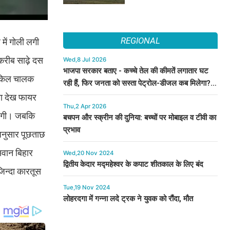
REGIONAL
में गोली लगी
 करीब साढ़े दस
Wed,8 Jul 2026
भाजपा सरकार बताए - कच्चे तेल की कीमतें लगातार घट
ाइकिल चालक
रही हैं, फिर जनता को सस्ता पेट्रोल-डीजल कब मिलेगा? :
कुमारी सैलजा
ता देख फायर
Thu,2 Apr 2026
ी लगी। जबकि
बचपन और स्क्रीन की दुनिया: बच्चों पर मोबाइल व टीवी का
प्रभाव
अनुसार पूछताछ
वान बिहार
Wed,20 Nov 2024
द्वितीय केदार मद्महेश्वर के कपाट शीतकाल के लिए बंद
जिन्दा कारतूस
Tue,19 Nov 2024
लोहरदगा में गन्ना लदे ट्रक ने युवक को रौंदा, मौत