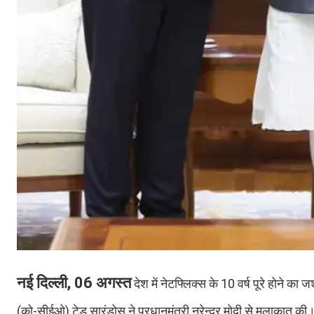
नई दिल्ली, 06 अगस्त
देश में नेटफ्लिक्स के 10 वर्ष पूरे होने 
(को-सीईओ) टेड सारंडोस ने प्रधानमंत्री नरेन्द्र मोदी से मुलाकात की।