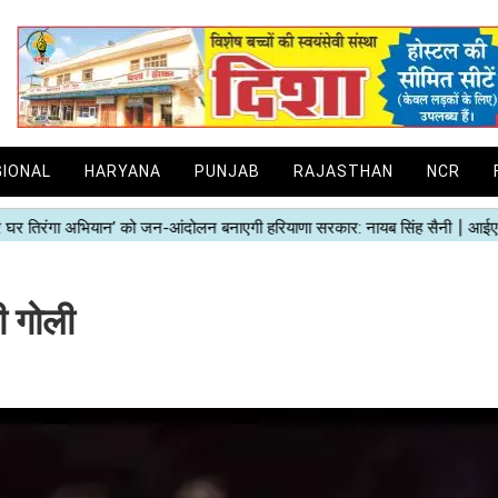
GIONAL
HARYANA
PUNJAB
RAJASTHAN
NCR
गी गोली