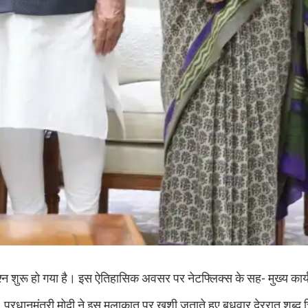
का जश्न शुरू हो गया है। इस ऐतिहासिक अवसर पर नेटफ्लिक्स के सह- मुख्य का
 प्रधानमंत्री मोदी ने इस मुलाकात पर खुशी जताते हुए बुधवार देररात शब्द 