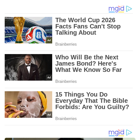
सैलजा