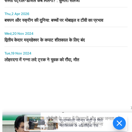
सस्ता पेट्रोल-डीजल कब मिलेगा? : कुमारी सैलजा
Thu,2 Apr 2026
बचपन और स्क्रीन की दुनिया: बच्चों पर मोबाइल व टीवी का प्रभाव
Wed,20 Nov 2024
द्वितीय केदार मद्महेश्वर के कपाट शीतकाल के लिए बंद
Tue,19 Nov 2024
लोहरदगा में गन्ना लदे ट्रक ने युवक को रौंदा, मौत
प्रधानमंत्री नरेन्द्र मोदी से मिले
नेटफ्लिक्स के को-सीईओ टेड
सारंडोस, मनोरंजन क्षेत्र की