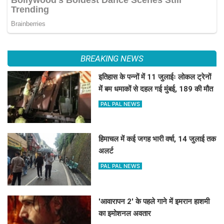
BREAKING NEWS
इतिहास के पन्नों में 11 जुलाईः लोकल ट्रेनों
में बम धमाकों से दहल गई मुंबई, 189 की मौत
PAL PAL NEWS
हिमाचल में कई जगह भारी वर्षा, 14 जुलाई तक
अलर्ट
PAL PAL NEWS
'आवारापन 2' के पहले गाने में इमरान हाशमी
का इमोशनल अवतार