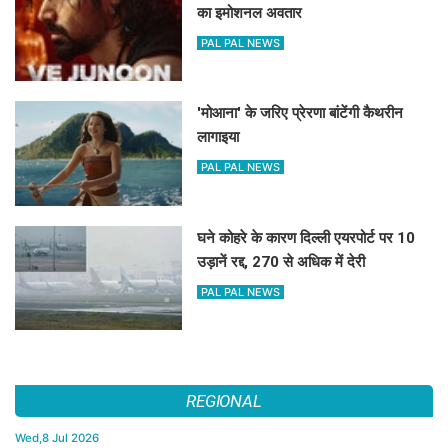
का इमोशनल अवतार
PAL PAL NEWS
'मोआना' के जरिए प्रेरणा बांटेंगी कैथरीन
लागाइया
PAL PAL NEWS
घने कोहरे के कारण दिल्ली एयरपोर्ट पर 10
उड़ानें रद्द, 270 से अधिक में देरी
PAL PAL NEWS
REGIONAL
Wed,8 Jul 2026