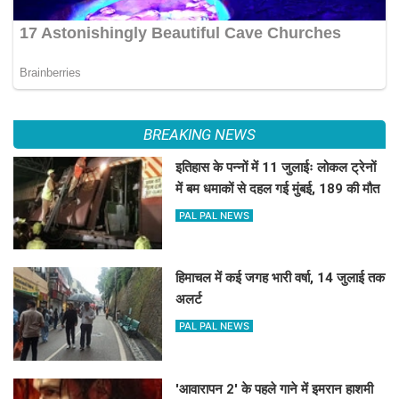
BREAKING NEWS
इतिहास के पन्नों में 11 जुलाईः लोकल ट्रेनों
में बम धमाकों से दहल गई मुंबई, 189 की मौत
PAL PAL NEWS
हिमाचल में कई जगह भारी वर्षा, 14 जुलाई तक
अलर्ट
PAL PAL NEWS
'आवारापन 2' के पहले गाने में इमरान हाशमी