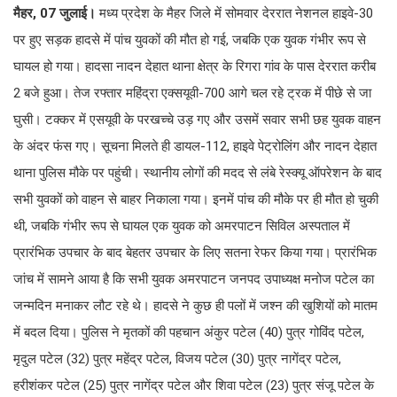
मैहर, 07 जुलाई।
मध्य प्रदेश के मैहर जिले में सोमवार देररात नेशनल हाइवे-30
पर हुए सड़क हादसे में पांच युवकों की मौत हो गई, जबकि एक युवक गंभीर रूप से
घायल हो गया। हादसा नादन देहात थाना क्षेत्र के रिगरा गांव के पास देररात करीब
2 बजे हुआ। तेज रफ्तार महिंद्रा एक्सयूवी-700 आगे चल रहे ट्रक में पीछे से जा
घुसी। टक्कर में एसयूवी के परखच्चे उड़ गए और उसमें सवार सभी छह युवक वाहन
के अंदर फंस गए। सूचना मिलते ही डायल-112, हाइवे पेट्रोलिंग और नादन देहात
थाना पुलिस मौके पर पहुंची। स्थानीय लोगों की मदद से लंबे रेस्क्यू ऑपरेशन के बाद
सभी युवकों को वाहन से बाहर निकाला गया। इनमें पांच की मौके पर ही मौत हो चुकी
थी, जबकि गंभीर रूप से घायल एक युवक को अमरपाटन सिविल अस्पताल में
प्रारंभिक उपचार के बाद बेहतर उपचार के लिए सतना रेफर किया गया। प्रारंभिक
जांच में सामने आया है कि सभी युवक अमरपाटन जनपद उपाध्यक्ष मनोज पटेल का
जन्मदिन मनाकर लौट रहे थे। हादसे ने कुछ ही पलों में जश्न की खुशियों को मातम
में बदल दिया। पुलिस ने मृतकों की पहचान अंकुर पटेल (40) पुत्र गोविंद पटेल,
मृदुल पटेल (32) पुत्र महेंद्र पटेल, विजय पटेल (30) पुत्र नागेंद्र पटेल,
हरीशंकर पटेल (25) पुत्र नागेंद्र पटेल और शिवा पटेल (23) पुत्र संजू पटेल के