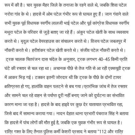
रूप में की है। चार युवक मैहर जिले के तनाजा के रहने वाले थे, जबकि शिवा पटेल
नरोरा गांव के थे। हादसे में ओम पटेल गंभीर रूप से घायल हुए हैं। जान गंवाने वाले
सभी युवक पूर्व विधायक स्वर्गीय लालजी भाई पटेल और पूर्व कांग्रेस विधायक स्वर्गीय
मथुरा पटेल के परिवार से जुड़े बताए जा रहे हैं। अंकुर पटेल खेती के साथ व्यवसाय
करते थे। मृदुल पटेल वेयरहाउस का संचालन करते थे। विजय पटेल जबलपुर में
नौकरी करते थे। हरीशंकर पटेल खेती करते थे। संजीव पटेल नौकरी करते थे।
ट्रक चालक चितरंजन दास चंदेल के अनुसार, ट्रक लगभग 40-45 किमी प्रति
घंटे की रफ्तार से चल रहा था। अचानक पीछे से तेज गति से आ रही एक्सयूवी ट्रक
में आकर भिड़ गई। टक्कर इतनी जोरदार थी कि ट्रक के पीछे के दोनों टायर
क्षतिग्रस्त हो गए, हालांकि वाहन पलटने से बच गया।प्रारंभिक जांच में तेज रफ्तार
और सामने चल रहे वाहन से पर्याप्त दूरी नहीं बनाए जाने को दुर्घटना का संभावित
कारण माना जा रहा है। हादसे के बाद हाइवे पर कुछ देर यातायात प्रभावित रहा,
जिसे बाद में सामान्य कराया गया। नादन देहात थाना प्रभारी पंचराज सिंह ने बताया
कि हादसे में पांच लोगों की मौत हुई है, जबकि एक युवक गंभीर रूप से घायल है।
रात्रि गश्त के लिए तैनात पुलिस कर्मी केशरी प्रसाद ने बताया "112 और रात्रि