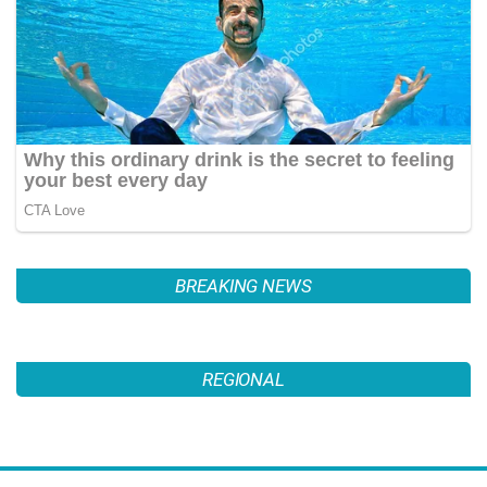
BREAKING NEWS
इतिहास के पन्नों में 11 जुलाईः लोकल ट्रेनों
में बम धमाकों से दहल गई मुंबई, 189 की मौत
PAL PAL NEWS
हिमाचल में कई जगह भारी वर्षा, 14 जुलाई तक