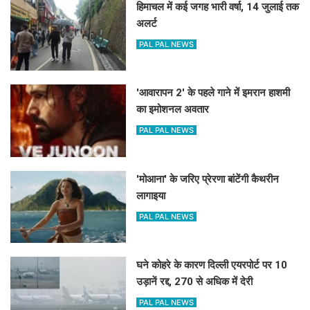
हिमाचल में कई जगह भारी वर्षा, 14 जुलाई तक
अलर्ट
PAL PAL NEWS
'आवारापन 2' के पहले गाने में इमरान हाशमी
का इमोशनल अवतार
PAL PAL NEWS
'मोआना' के जरिए प्रेरणा बांटेंगी कैथरीन
लागाइया
PAL PAL NEWS
घने कोहरे के कारण दिल्ली एयरपोर्ट पर 10
उड़ानें रद्द, 270 से अधिक में देरी
PAL PAL NEWS