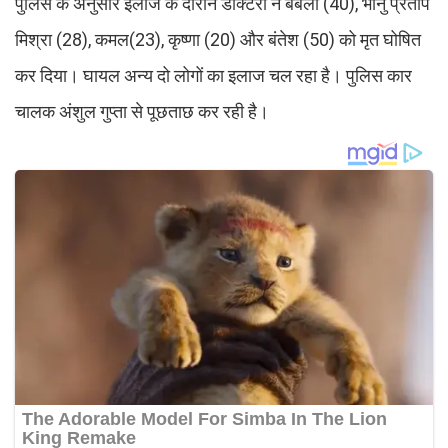
पुलिस के अनुसार इलाज के दौरान डॉक्टरों ने बबली (40), भानु प्रताप
मिश्रा (28), कमल(23), कृष्णा (20) और बंतेश (50) को मृत घोषित
कर दिया। घायल अन्य दो लोगों का इलाज चल रहा है। पुलिस कार
चालक अंशुल गुप्ता से पूछताछ कर रही है।