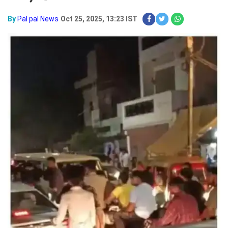
By
Pal pal News
Oct 25, 2025, 13:23 IST