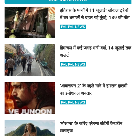
इतिहास के पन्नों में 11 जुलाईः लोकल ट्रेनों
में बम धमाकों से दहल गई मुंबई, 189 की मौत
PAL PAL NEWS
हिमाचल में कई जगह भारी वर्षा, 14 जुलाई तक
अलर्ट
PAL PAL NEWS
'आवारापन 2' के पहले गाने में इमरान हाशमी
का इमोशनल अवतार
PAL PAL NEWS
'मोआना' के जरिए प्रेरणा बांटेंगी कैथरीन
लागाइया