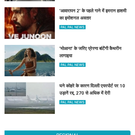
'आवारापन 2' के पहले गाने में इमरान हाशमी
का इमोशनल अवतार
PAL PAL NEWS
'मोआना' के जरिए प्रेरणा बांटेंगी कैथरीन
लागाइया
PAL PAL NEWS
घने कोहरे के कारण दिल्ली एयरपोर्ट पर 10
उड़ानें रद्द, 270 से अधिक में देरी
PAL PAL NEWS